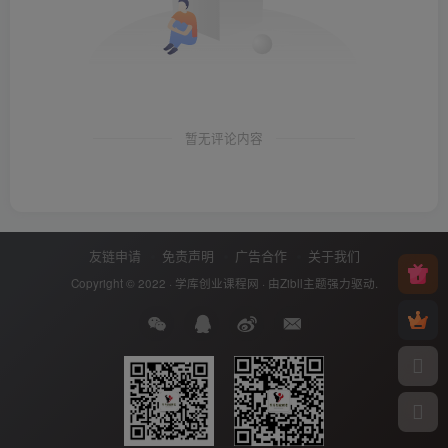
暂无评论内容
友链申请
免责声明
广告合作
关于我们
Copyright © 2022 ·
学库创业课程网
· 由
Zibll主题
强力驱动.