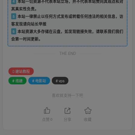
4
本站一切资源不代表本站立场，并不代表本站赞同其观点和对
其真实性负责。
5
本站一律禁止以任何方式发布或转载任何违法的相关信息，访
客发现请向站长举报
6
本站资源大多存储在云盘，如发现链接失效，请联系我们我们
会第一时间更新。
THE END
建站教程
# 搭建
# 电影站
# vps
喜欢就支持一下吧
点赞
0
分享
收藏