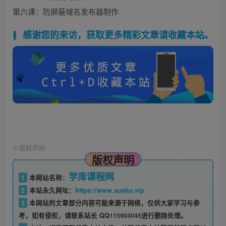
第六课：防屏蔽域名发布器制作
感谢您的来访，获取更多精彩文章请收藏本站。
©
版权声明
版权声明
学库课程网
1
本网站名称：
2
本站永久网址：
https://www.xueku.vip
3
本网站的文章部分内容可能来源于网络，仅供大家学习与参
考，如有侵权，请联系站长 QQ
115904045
进行删除处理。