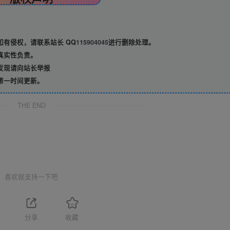
有侵权，请联系站长 QQ
115904045
进行删除处理。
真实性负责。
发现请向站长举报
第一时间更新。
THE END
喜欢就支持一下吧
分享
收藏