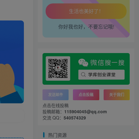
工作也轻松了！
你好我也好，不要忘记哦!
发送邮件
点击投稿
关于我们
点击在线投稿
投稿邮箱：
115904045@qq.com
交流 QQ：
540574329
热门资源