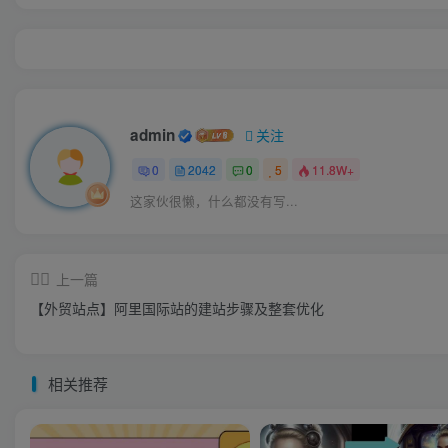
admin
关注
0
2042
0
5
11.8W+
这家伙很懒，什么都没有写...
上一篇
【外贸站点】阿里国际站的建站步骤及整套优化
相关推荐