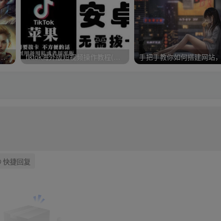
ey V4实现连续性的人物创作：漫画，故事，动画操作教程参数设置
tiktok海外版短视频操作教程(苹果/安卓)，帮助国内也能刷海外版抖音
快捷回复