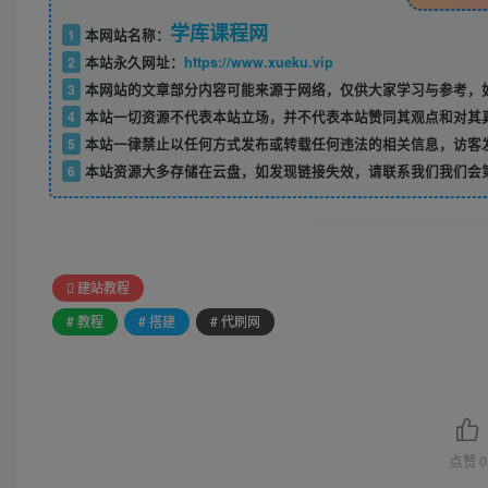
学库课程网
1
本网站名称：
2
本站永久网址：
https://www.xueku.vip
3
本网站的文章部分内容可能来源于网络，仅供大家学习与参考，如
4
本站一切资源不代表本站立场，并不代表本站赞同其观点和对其
5
本站一律禁止以任何方式发布或转载任何违法的相关信息，访客
6
本站资源大多存储在云盘，如发现链接失效，请联系我们我们会
建站教程
# 教程
# 搭建
# 代刷网
点赞
0