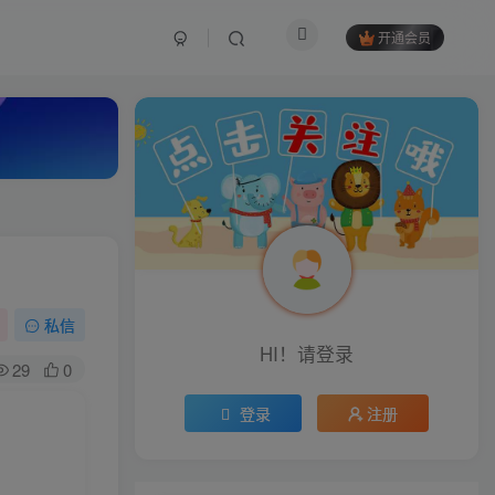
开通会员
私信
HI！请登录
29
0
登录
注册