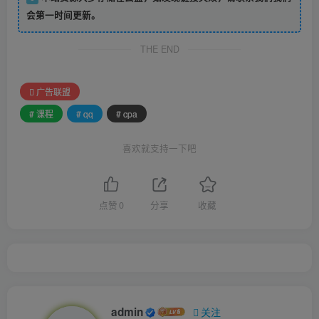
会第一时间更新。
THE END
广告联盟
# 课程
# qq
# cpa
喜欢就支持一下吧
点赞
0
分享
收藏
admin
关注