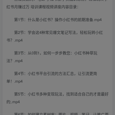
红书月赚过万 培训课程视频讲座内容目录：
第1节：什么是小红书？操作小红书的前期准备.mp4
第2节：学会这4种常见爆文笔记写法，轻松玩转小红
书？.mp4
第3节：从0到1，如何一步步教您：小红书种草玩
法？.mp4
第4节：小红书平台引流的方法汇总，让引流更简
单！.mp4
第5节：小红书多种变现玩法，找到适合自己的才是最好
的;.mp4
第6节：如何建立素材库：图片、视频、笔记，让推广更