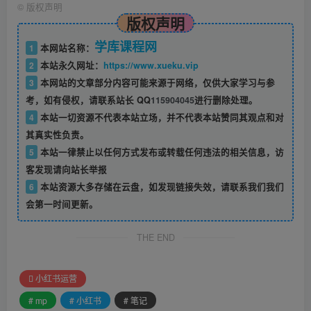
©
版权声明
版权声明
学库课程网
1
本网站名称：
2
本站永久网址：
https://www.xueku.vip
3
本网站的文章部分内容可能来源于网络，仅供大家学习与参
考，如有侵权，请联系站长 QQ
115904045
进行删除处理。
4
本站一切资源不代表本站立场，并不代表本站赞同其观点和对
其真实性负责。
5
本站一律禁止以任何方式发布或转载任何违法的相关信息，访
客发现请向站长举报
6
本站资源大多存储在云盘，如发现链接失效，请联系我们我们
会第一时间更新。
THE END
小红书运营
# mp
# 小红书
# 笔记