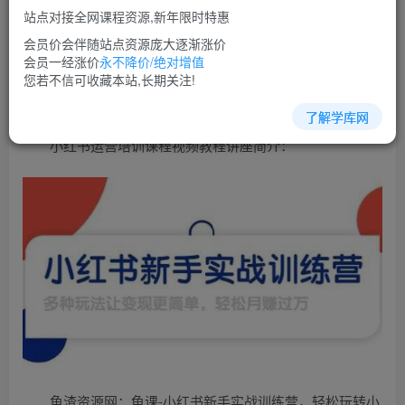
免费
超级会员
站点对接全网课程资源,新年限时特惠
立即购买
会员价会伴随站点资源庞大逐渐涨价
会员一经涨价
永不降价/绝对增值
您当前未登录！建议登陆后购买，可保存购买订单
您若不信可收藏本站,长期关注!
了解学库网
小红书运营培训课程视频教程讲座简介：
鱼渣资源网：龟课-小红书新手实战训练营，轻松玩转小