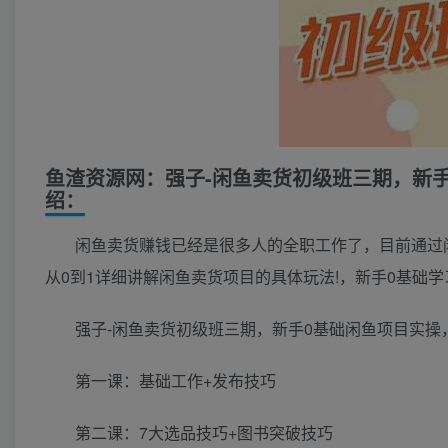
鱼渣资源网：强子-闲鱼卖货初级班三期，新
绍：
闲鱼卖货赚钱已经是很多人的全职工作了，目前通过
从0到1详细讲解闲鱼卖货项目的具体玩法!，新手0基础
强子-闲鱼卖货初级班三期，新手0基础闲鱼项目实
第一课：基础工作+发布技巧
第二课：7大选品技巧+图书突破技巧