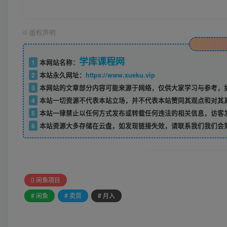
©
版权声明
学库课程网
1
本网站名称：
2
本站永久网址：
https://www.xueku.vip
3
本网站的文章部分内容可能来源于网络，仅供大家学习与参考，如
4
本站一切资源不代表本站立场，并不代表本站赞同其观点和对其
5
本站一律禁止以任何方式发布或转载任何违法的相关信息，访客
6
本站资源大多存储在云盘，如发现链接失效，请联系我们我们会
闲鱼项目
# 闲鱼
# 卖货
# 月入