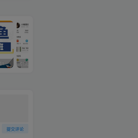
龟课·闲鱼项目玩法实战班第13期，轻松玩转闲鱼，多渠道多方法引流到私域流量池
引流哥《闲鱼卖苹果手机项目》教你闲鱼卖货月入上万
提交评论