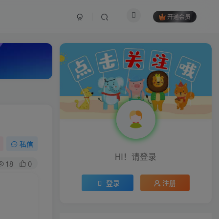
开通会员
私信
HI！请登录
18
0
登录
注册