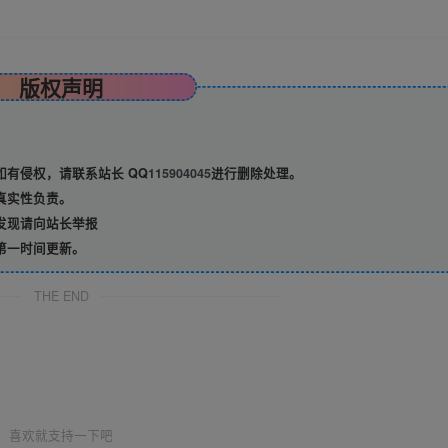
版权声明
有侵权，请联系站长 QQ
115904045
进行删除处理。
真实性负责。
发现请向站长举报
第一时间更新。
THE END
喜欢就支持一下吧