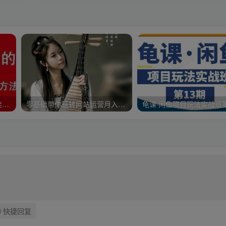
新媒体时代《如何打造疯狂卖货文案》文案思维与方法论
零基础带你玩转网站运营月入50000
快捷回复