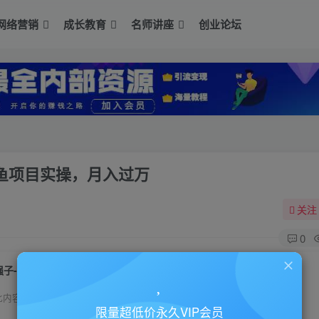
网络营销
成长教育
名师讲座
创业论坛
鱼项目实操，月入过万
关注
0
强子-闲鱼卖货初级班三期，新手0基础闲鱼项目实操，月入过万
此内容为付费资源，请付费后查看
限量超低价永久VIP会员