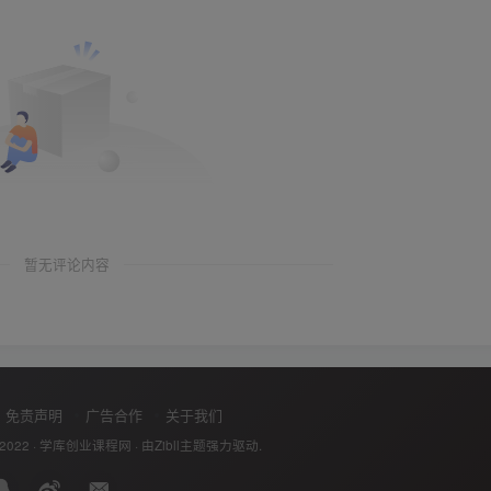
暂无评论内容
免责声明
广告合作
关于我们
 2022 ·
学库创业课程网
· 由
Zibll主题
强力驱动.