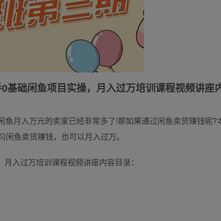
手0基础闲鱼项目实操，月入过万培训课程视频讲座
闲鱼月入万元的卖家已经非常多了!那如果通过闲鱼卖货赚钱呢?
学习闲鱼卖货赚钱，也可以月入过万。
操，月入过万培训课程视频讲座内容目录：