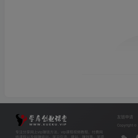
友链申请
Copyright ©
专注分享网上vip赚钱方法、vip课程视频教程、付费网
络课程以及网赚培训，学习引流、建站、赚钱等，学项