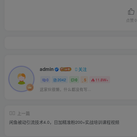
点赞
0
admin
关注
0
2042
0
5
11.8W+
这家伙很懒，什么都没有写...
上一篇
闲鱼被动引流技术4.0，日加精准粉200+实战培训课程视频