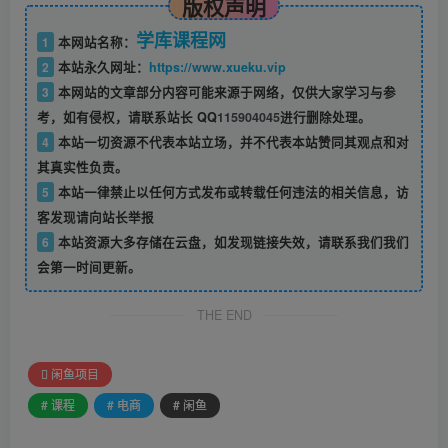
版权声明
学库课程网
1
本网站名称：
2
本站永久网址：
https://www.xueku.vip
3
本网站的文章部分内容可能来源于网络，仅供大家学习与参
考，如有侵权，请联系站长 QQ
115904045
进行删除处理。
4
本站一切资源不代表本站立场，并不代表本站赞同其观点和对
其真实性负责。
5
本站一律禁止以任何方式发布或转载任何违法的相关信息，访
客发现请向站长举报
6
本站资源大多存储在云盘，如发现链接失效，请联系我们我们
会第一时间更新。
THE END
闲鱼项目
# 课程
# 电商
# 闲鱼