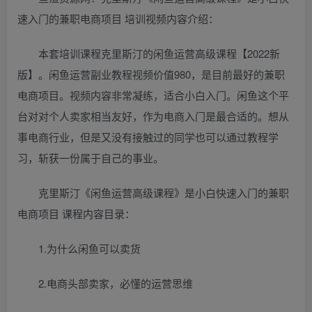
速入门的兼职电商项目 培训视频内容介绍：
本套培训课程克里斯汀的闲鱼运营高级课程【2022新
版】。闲鱼运营副业教程视频价值980，是目前最好的兼职
电商项目。视频内容非常凝练，适合小白入门。闲鱼这个平
台对对个人卖家相当友好，作为电商入门是最合适的。想从
事电商行业，但是又没有接触过的同学也可以通过教程学
习，斩获一份属于自己的事业。
克里斯汀《闲鱼运营高级课程》是小白快速入门的兼职
电商项目 课程内容目录：
1.为什么闲鱼可以卖货
2.电商头部卖家，必懂的运营思维