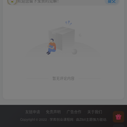
欢迎您留下宝贵的见解！
提交
暂无评论内容
友链申请
免责声明
广告合作
关于我们
Copyright © 2022 ·
学库创业课程网
· 由
Zibll主题
强力驱动.