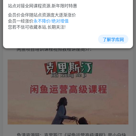
免费
超级会员
站点对接全网课程资源,新年限时特惠
立即购买
会员价会伴随站点资源庞大逐渐涨价
会员一经涨价
永不降价/绝对增值
您当前未登录！建议登陆后购买，可保存购买订单
您若不信可收藏本站,长期关注!
了解学库网
闲鱼项目培训课程视频教程讲座简介：
鱼渣资源网：克里斯汀《闲鱼运营高级课程》是小白快