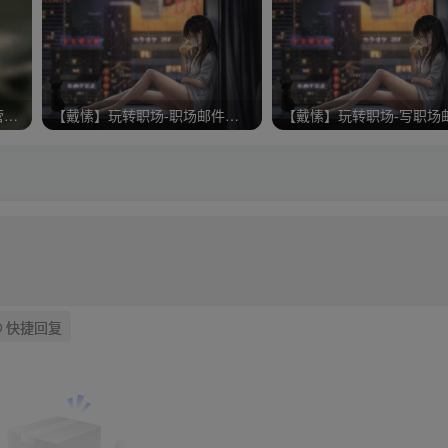
手把手教你通过许可式邮件营销推广你的商品讲座价值299元
【戴愫】玩转职场-职场邮件的9大禁区
快捷回复