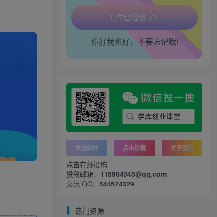
腰也不酸了！
你好我也好，不要忘记哦!
工作也轻松了！
发送邮件
点击投稿
关于我们
点击在线投稿
投稿邮箱：
115904045@qq.com
交流 QQ：
540574329
热门资源