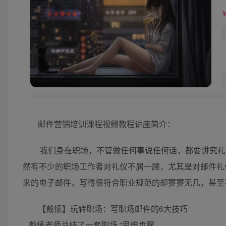
邮件营销培训课程视频教程讲座简介：
我们身在职场，不管做任何事说任何话，都要讲究礼
然有不少的职场工作者对礼仪不屑一顾，尤其是对邮件礼
来的电子邮件，写得很符合职业规范的却寥寥无几，甚至
【戴愫】玩转职场：写职场邮件的6大技巧
戴愫老师总结了一套职场 “思维步骤