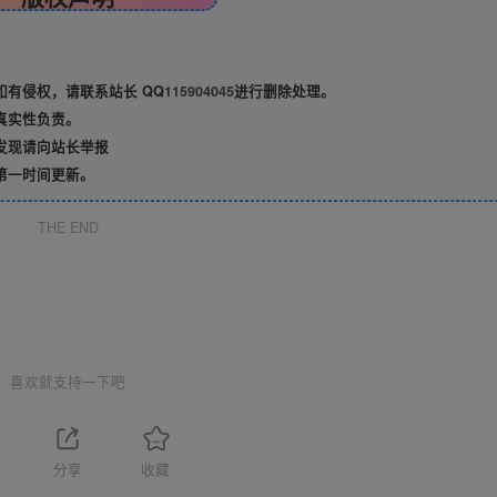
有侵权，请联系站长 QQ
115904045
进行删除处理。
真实性负责。
发现请向站长举报
第一时间更新。
THE END
喜欢就支持一下吧
分享
收藏