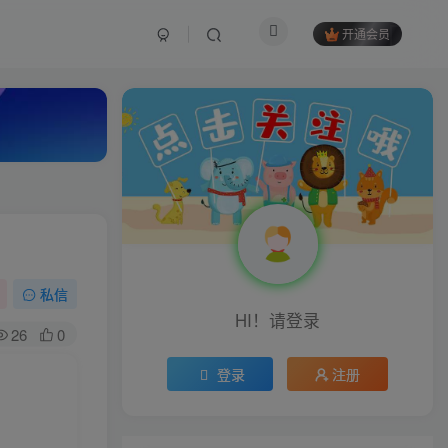
开通会员
私信
HI！请登录
26
0
登录
注册