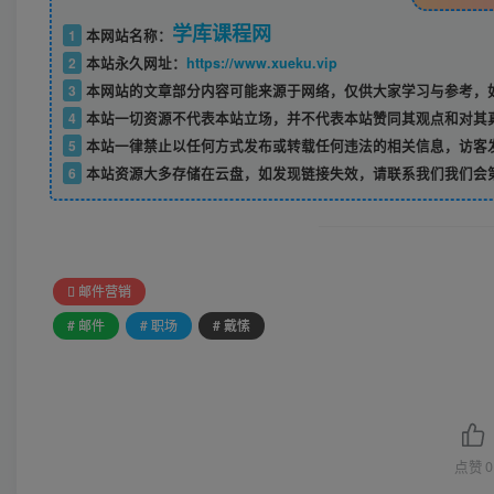
学库课程网
1
本网站名称：
2
本站永久网址：
https://www.xueku.vip
3
本网站的文章部分内容可能来源于网络，仅供大家学习与参考，如
4
本站一切资源不代表本站立场，并不代表本站赞同其观点和对其
5
本站一律禁止以任何方式发布或转载任何违法的相关信息，访客
6
本站资源大多存储在云盘，如发现链接失效，请联系我们我们会
邮件营销
# 邮件
# 职场
# 戴愫
点赞
0