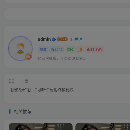
admin
关注
0
2042
0
5
11.8W+
这家伙很懒，什么都没有写...
上一篇
【网络营销】许可邮件营销终极秘诀
相关推荐