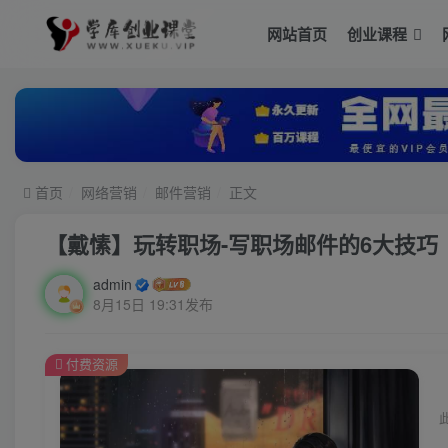
网站首页
创业课程
首页
网络营销
邮件营销
正文
【戴愫】玩转职场-写职场邮件的6大技巧
admin
8月15日 19:31发布
付费资源