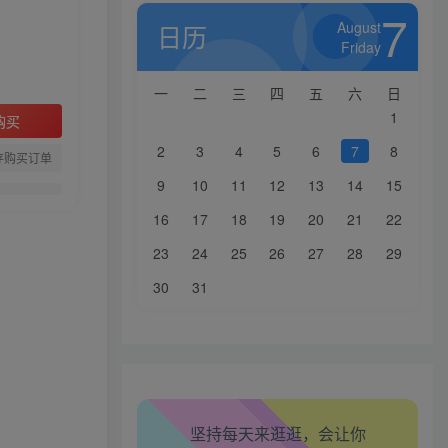
7
August
日历
Friday
一
二
三
四
五
六
日
1
购买
2
3
4
5
6
7
8
存购买订单
9
10
11
12
13
14
15
16
17
18
19
20
21
22
23
24
25
26
27
28
29
30
31
生活也美好了！
心情也舒畅了！
坚持每天来逛逛，会让你
走路也有劲了！