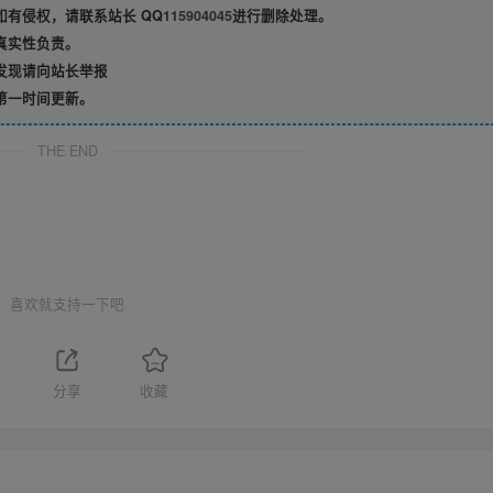
有侵权，请联系站长 QQ
115904045
进行删除处理。
真实性负责。
发现请向站长举报
第一时间更新。
THE END
喜欢就支持一下吧
分享
收藏