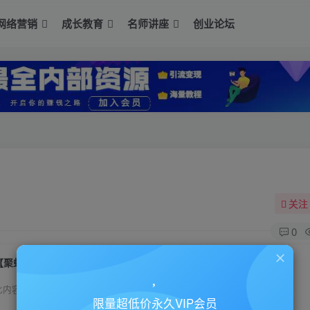
网络营销
成长教育
名师讲座
创业论坛
关注
0
【聚蚁思维】最新实操自媒体课程
此内容为付费资源，请付费后查看
限量超低价永久VIP会员