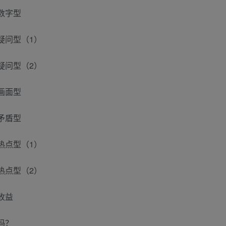
数字型
疑问型（1）
疑问型（2）
画面型
矛盾型
热点型（1）
热点型（2）
收益
吗？