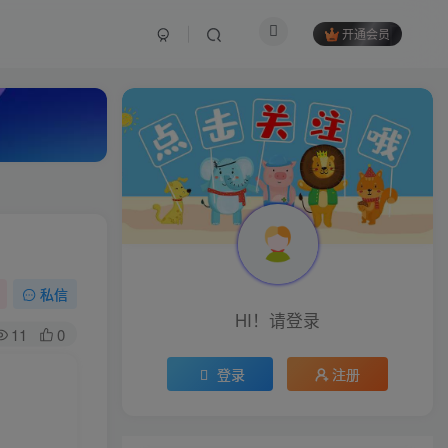
开通会员
私信
HI！请登录
11
0
登录
注册