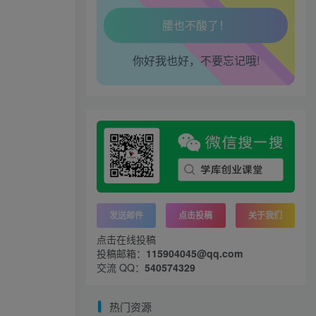
腿也不痛了！
你好我也好，不要忘记哦!
腰也不酸了！
工作也轻松了！
发送邮件
点击投稿
关于我们
点击在线投稿
投稿邮箱：
115904045@qq.com
交流 QQ：
540574329
热门资源