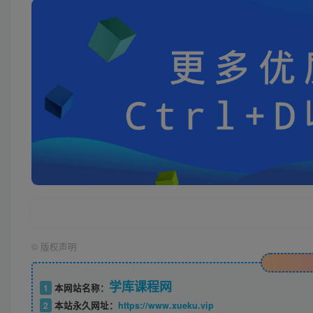
©
版权声明
学库课程网
1
本网站名称：
2
本站永久网址：
https://www.xueku.vip