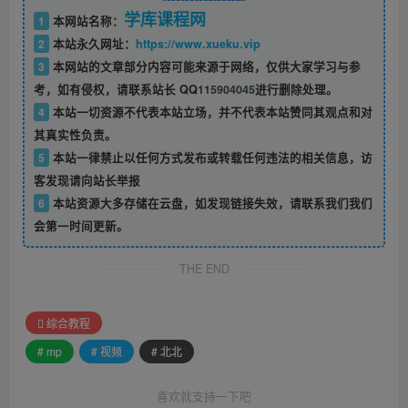
学库课程网
1
本网站名称：
2
本站永久网址：
https://www.xueku.vip
3
本网站的文章部分内容可能来源于网络，仅供大家学习与参
考，如有侵权，请联系站长 QQ
115904045
进行删除处理。
4
本站一切资源不代表本站立场，并不代表本站赞同其观点和对
其真实性负责。
5
本站一律禁止以任何方式发布或转载任何违法的相关信息，访
客发现请向站长举报
6
本站资源大多存储在云盘，如发现链接失效，请联系我们我们
会第一时间更新。
THE END
综合教程
# mp
# 视频
# 北北
喜欢就支持一下吧