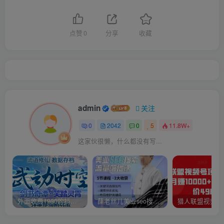
点赞
0
分享
收藏
admin
关注
0
2042
0
5
11.8W+
这家伙很懒，什么都没有写...
外面收费1980的抖音武动时空直播项目，无需真人出镜，实时互动直播【软件+详细教程】
薛老丝儿美业seo搜索流量落地课，一周暴涨20w粉丝，全干货讲解