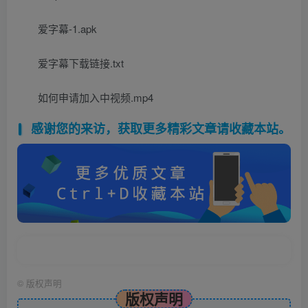
爱字幕-1.apk
爱字幕下载链接.txt
如何申请加入中视频.mp4
感谢您的来访，获取更多精彩文章请收藏本站。
©
版权声明
版权声明