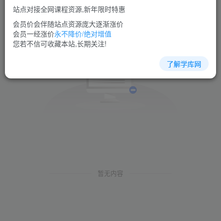
站点对接全网课程资源,新年限时特惠
会员价会伴随站点资源庞大逐渐涨价
会员一经涨价
永不降价/绝对增值
您若不信可收藏本站,长期关注!
了解学库网
暂无内容