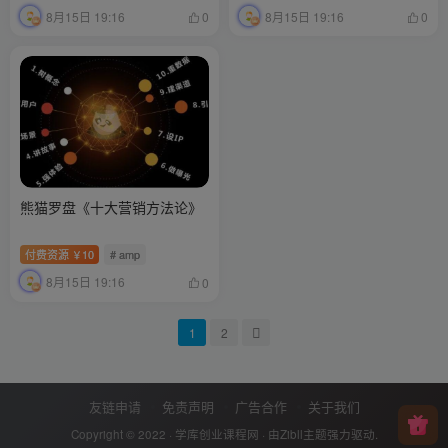
8月15日 19:16
8月15日 19:16
0
0
熊猫罗盘《十大营销方法论》
付费资源
10
# amp
￥
8月15日 19:16
0
1
2
友链申请
免责声明
广告合作
关于我们
Copyright © 2022 ·
学库创业课程网
· 由
Zibll主题
强力驱动.