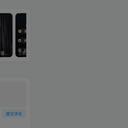
【暖石运营】掌握市场运营基本功
三农策划师短视频起号课，三农类目商业模式及ip定位，内容制作方法，账号运营技巧
【吴晓波】纵论改革开放
提交评论