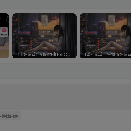
小马哥-Dou+投放实操课，抖加投放，随心推，付费起号逻辑，打破低播放转化
【市场运营】如何构建ToB公司的运作体系
快捷回复