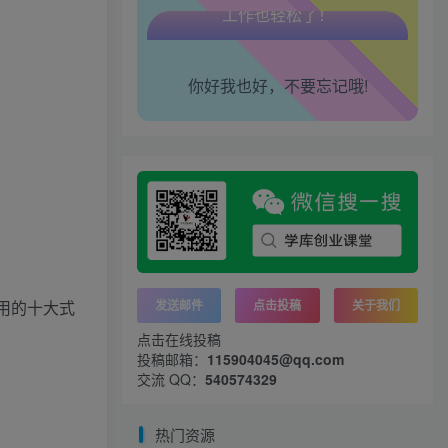
腰也不酸了！
你好我也好，不要忘记哦!
工作也轻松了！
发送邮件
点击投稿
关于我们
点击在线投稿
投稿邮箱：
115904045@qq.com
交流 QQ：
540574329
热门资源