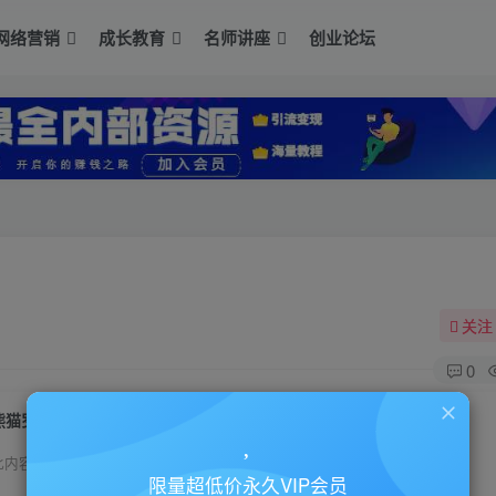
网络营销
成长教育
名师讲座
创业论坛
关注
0
熊猫罗盘《十大营销方法论》
此内容为付费资源，请付费后查看
限量超低价永久VIP会员