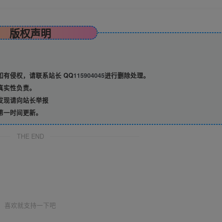
版权声明
有侵权，请联系站长 QQ
115904045
进行删除处理。
真实性负责。
发现请向站长举报
第一时间更新。
THE END
喜欢就支持一下吧