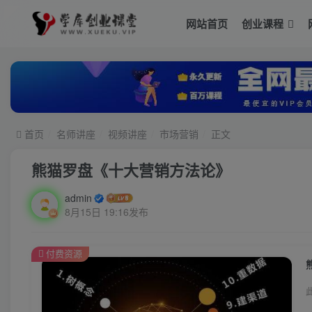
网站首页
创业课程
首页
名师讲座
视频讲座
市场营销
正文
熊猫罗盘《十大营销方法论》
admin
8月15日 19:16发布
付费资源