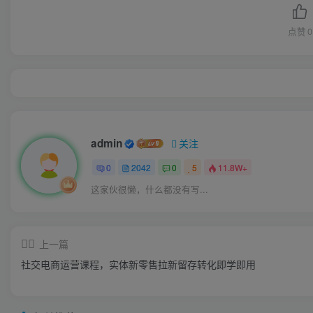
点赞
0
admin
关注
0
2042
0
5
11.8W+
这家伙很懒，什么都没有写...
上一篇
社交电商运营课程，实体新零售拉新留存转化即学即用