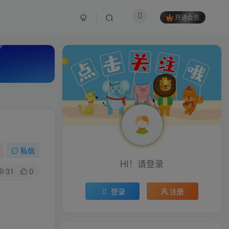
开通会员
私信
HI！请登录
31
0
登录
注册