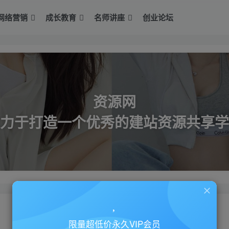
网络营销
成长教育
名师讲座
创业论坛
资源网
力于打造一个优秀的建站资源共享学
限量超低价永久VIP会员