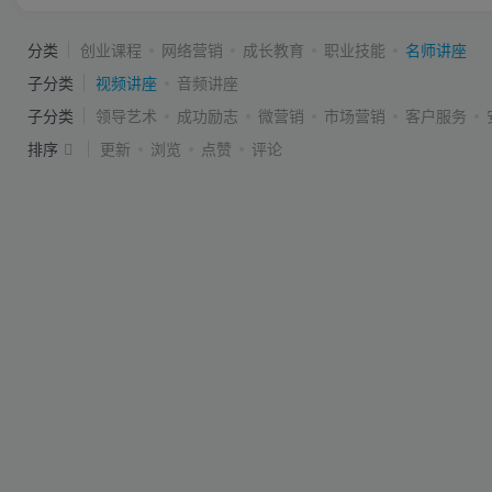
分类
创业课程
网络营销
成长教育
职业技能
名师讲座
子分类
视频讲座
音频讲座
子分类
领导艺术
成功励志
微营销
市场营销
客户服务
排序
更新
浏览
点赞
评论