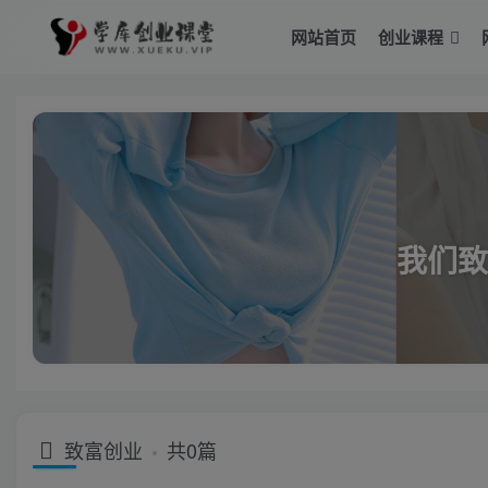
网站首页
创业课程
我们致
致富创业
共0篇