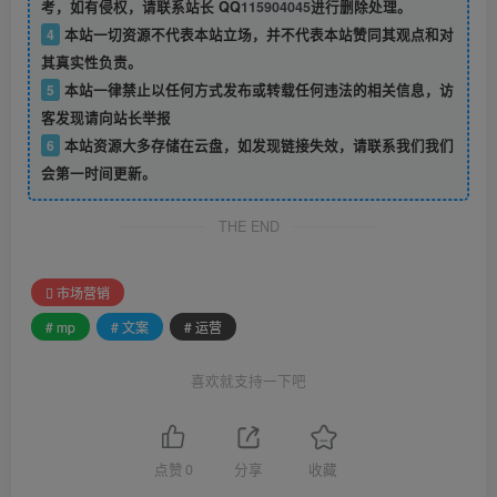
考，如有侵权，请联系站长 QQ
115904045
进行删除处理。
4
本站一切资源不代表本站立场，并不代表本站赞同其观点和对
其真实性负责。
5
本站一律禁止以任何方式发布或转载任何违法的相关信息，访
客发现请向站长举报
6
本站资源大多存储在云盘，如发现链接失效，请联系我们我们
会第一时间更新。
THE END
市场营销
# mp
# 文案
# 运营
喜欢就支持一下吧
点赞
0
分享
收藏