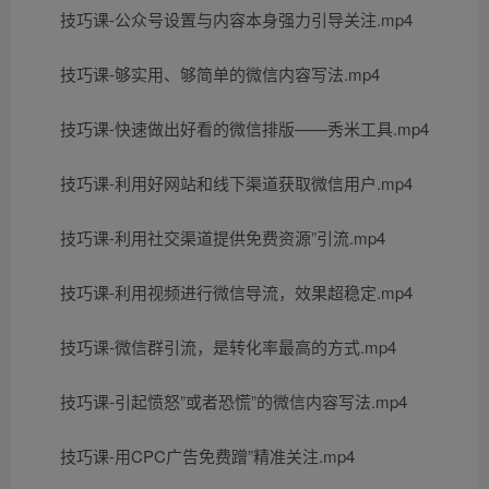
技巧课-公众号设置与内容本身强力引导关注.mp4
技巧课-够实用、够简单的微信内容写法.mp4
技巧课-快速做出好看的微信排版——秀米工具.mp4
技巧课-利用好网站和线下渠道获取微信用户.mp4
技巧课-利用社交渠道提供免费资源”引流.mp4
技巧课-利用视频进行微信导流，效果超稳定.mp4
技巧课-微信群引流，是转化率最高的方式.mp4
技巧课-引起愤怒”或者恐慌”的微信内容写法.mp4
技巧课-用CPC广告免费蹭”精准关注.mp4