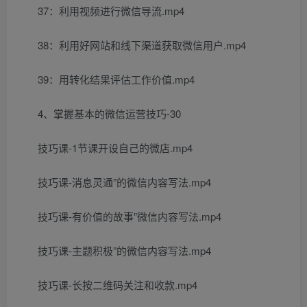
37：利用视频进行微信导流.mp4
38：利用好网站和线下渠道获取微信用户.mp4
39：用转化结果评估工作价值.mp4
4、掌握基本的微信运营技巧-30
技巧课-1节课开设自己的微店.mp4
技巧课-消息灵通”的微信内容写法.mp4
技巧课-有价值的故事”微信内容写法.mp4
技巧课-主题积极”的微信内容写法.mp4
技巧课-长按二维码关注和收款.mp4