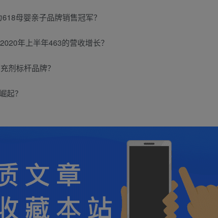
成为618母婴亲子品牌销售冠军？
2020年上半年463的营收增长？
补充剂标杆品牌？
何崛起？