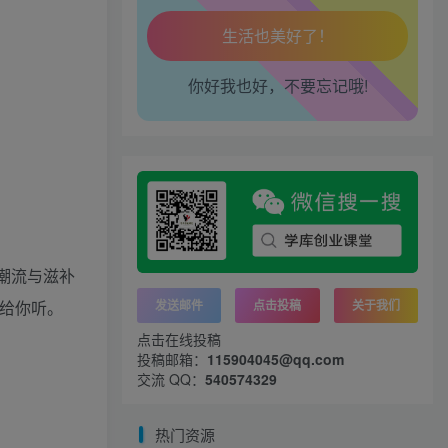
工作也轻松了！
你好我也好，不要忘记哦!
潮流与滋补
给你听。
发送邮件
点击投稿
关于我们
点击在线投稿
投稿邮箱：
115904045@qq.com
交流 QQ：
540574329
热门资源