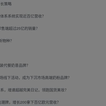
增长策略
员体系系统实现近百亿营收？
零售端超过25亿的销量？
新物种？
的瓶装代餐奶昔品牌？
0万场线下活动，成为下沉市场高端奶粉品牌？
体系，增速超越完美日记，领跑国货美妆？
的潮牌，增长200拿下百亿欧元营收？