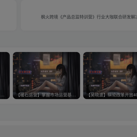
枫火跨境《产品总监特训营》行业大咖联合研发解
【市场运营】如何构建ToB公司的运作体系
【暖石运营】掌握市场运营基本功
【吴晓波】纵论改革开放4