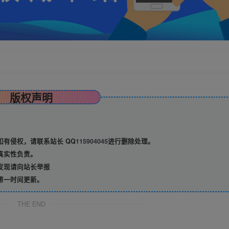
版权声明
有侵权，请联系站长 QQ
115904045
进行删除处理。
真实性负责。
发现请向站长举报
第一时间更新。
THE END