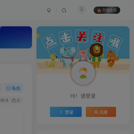
开通会员
私信
HI！请登录
9
0
登录
注册