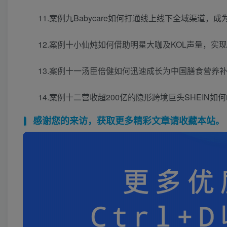
11.案例九Babycare如何打通线上线下全域渠道，
12.案例十小仙炖如何借助明星大咖及KOL声量，实现
13.案例十一汤臣倍健如何迅速成长为中国膳食营养
14.案例十二营收超200亿的隐形跨境巨头SHEIN如
感谢您的来访，获取更多精彩文章请收藏本站。