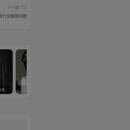
下一篇
决行业瓶颈问题
0年
【亚朵】双轮驱动持续创新的奥秘