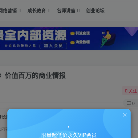
网络营销
成长教育
名师讲座
创业论坛
》价值百万的商业情报
关注
0
增长黑盒《新消费品牌增长案例研究合集》价值百万的商业情报
此内容为付费资源，请付费后查看
限量超低价永久VIP会员