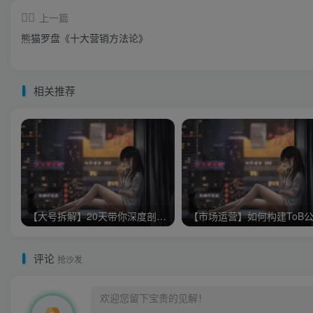
上一篇
熊猫罗盘《十大营销方法论》
相关推荐
【大号拆解】20天带你深度剖析40个顶级微信公众号
评论
抢沙发