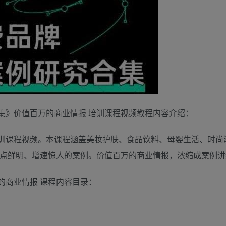
集》价值百万的商业情报 培训课程视频教程内容介绍：
训课程视频。本课程涵盖美妆护肤、食品饮料、母婴生活、时尚
特点鲜明、增速惊人的案例。价值百万的商业情报，浓缩成案例讲
的商业情报 课程内容目录：