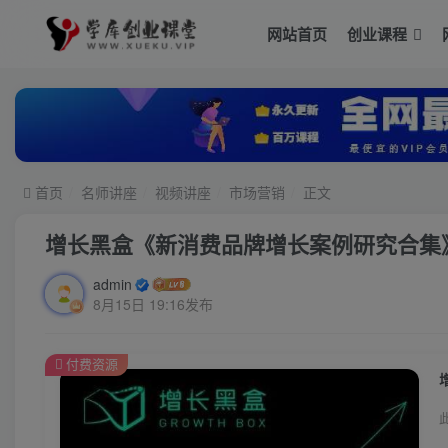
网站首页
创业课程
首页
名师讲座
视频讲座
市场营销
正文
增长黑盒《新消费品牌增长案例研究合集
admin
8月15日 19:16发布
付费资源