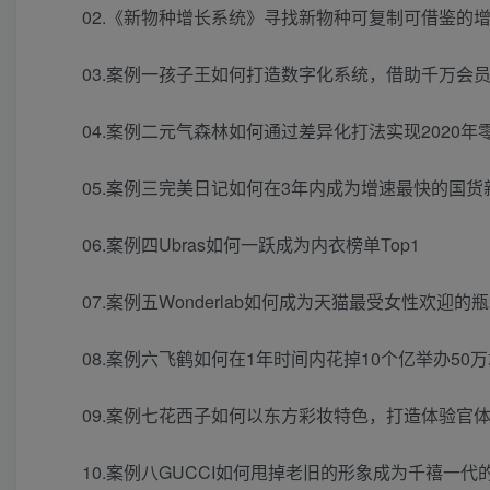
02.《新物种增长系统》寻找新物种可复制可借鉴的
03.案例一孩子王如何打造数字化系统，借助千万会
04.案例二元气森林如何通过差异化打法实现2020年
05.案例三完美日记如何在3年内成为增速最快的国货
06.案例四Ubras如何一跃成为内衣榜单Top1
07.案例五Wonderlab如何成为天猫最受女性欢迎
08.案例六飞鹤如何在1年时间内花掉10个亿举办5
09.案例七花西子如何以东方彩妆特色，打造体验官
10.案例八GUCCI如何甩掉老旧的形象成为千禧一代