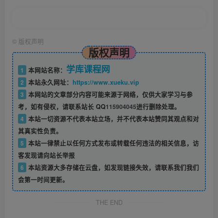
©
版权声明
版权声明
学库课程网
1
本网站名称：
2
本站永久网址：
https://www.xueku.vip
3
本网站的文章部分内容可能来源于网络，仅供大家学习与参
考，如有侵权，请联系站长 QQ
115904045
进行删除处理。
4
本站一切资源不代表本站立场，并不代表本站赞同其观点和对
其真实性负责。
5
本站一律禁止以任何方式发布或转载任何违法的相关信息，访
客发现请向站长举报
6
本站资源大多存储在云盘，如发现链接失效，请联系我们我们
会第一时间更新。
THE END