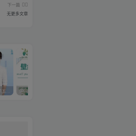
下一篇
无更多文章
李尚龙·故事写作训练营（第五期），帮助你完成（精读、精写、练习、点评、复盘）的完整闭环
闪闪壁纸号运营教程，抓住图文风口，快速吸粉变现