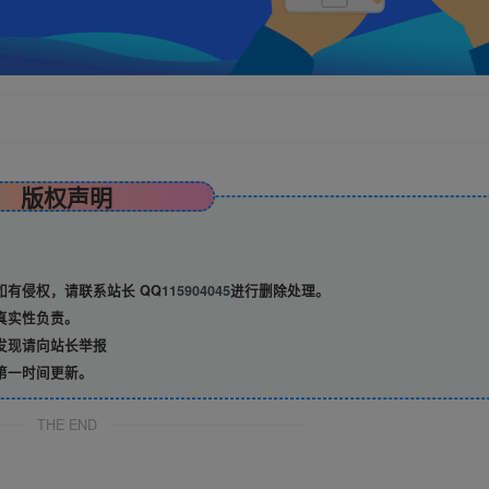
版权声明
有侵权，请联系站长 QQ
115904045
进行删除处理。
真实性负责。
发现请向站长举报
第一时间更新。
THE END