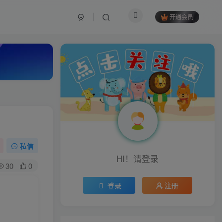
开通会员
私信
HI！请登录
30
0
登录
注册