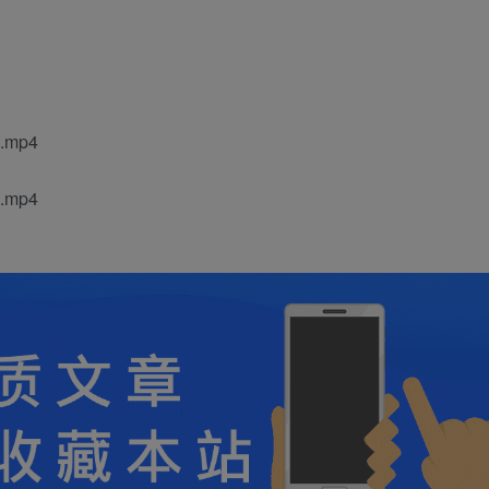
mp4
mp4