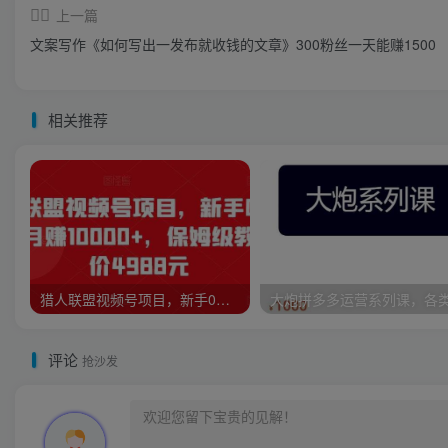
上一篇
文案写作《如何写出一发布就收钱的文章》300粉丝一天能赚1500
相关推荐
猎人联盟视频号项目，新手0基础轻松月赚10000+，保姆级教程原价4988元
评论
抢沙发