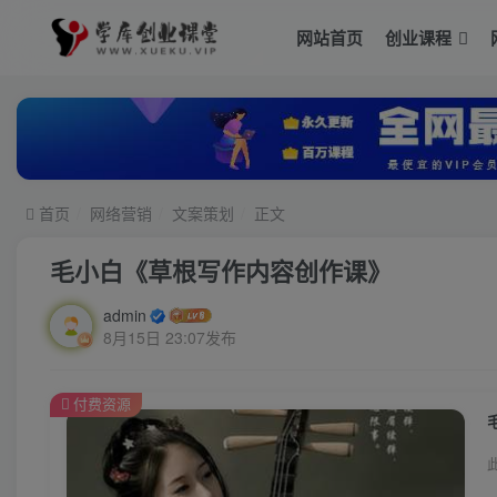
网站首页
创业课程
首页
网络营销
文案策划
正文
毛小白《草根写作内容创作课》
admin
8月15日 23:07发布
付费资源