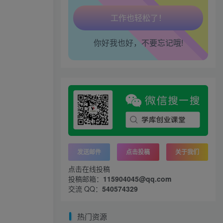
腰也不酸了！
你好我也好，不要忘记哦!
工作也轻松了！
发送邮件
点击投稿
关于我们
点击在线投稿
投稿邮箱：
115904045@qq.com
交流 QQ：
540574329
热门资源