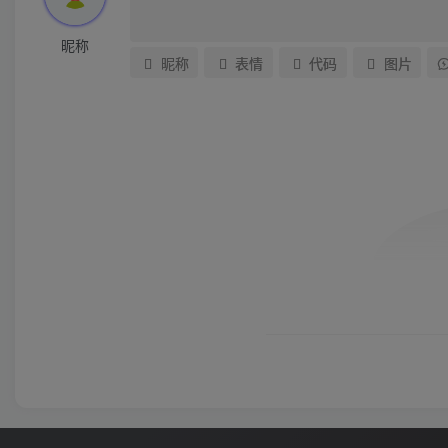
昵称
昵称
表情
代码
图片