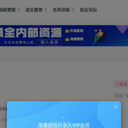
网络营销
成长教育
名师讲座
创业论坛
关注
0
毛小白《草根写作内容创作课》
此内容为付费资源，请付费后查看
限量超低价永久VIP会员