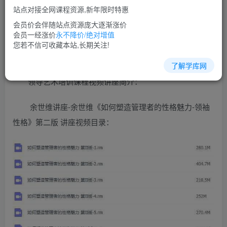
免费
超级会员
站点对接全网课程资源,新年限时特惠
立即购买
会员价会伴随站点资源庞大逐渐涨价
会员一经涨价
永不降价/绝对增值
您当前未登录！建议登陆后购买，可保存购买订单
您若不信可收藏本站,长期关注!
了解学库网
领导艺术培训课程视频讲座简介：
余世维讲座-余世维《如何塑造管理者的性格魅力-领袖
性格》第二版 讲座视频目录：