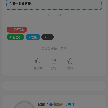
会第一时间更新。
THE END
领导艺术
# 管理者
# 性格
# rm
喜欢就支持一下吧
点赞
0
分享
收藏
admin
关注