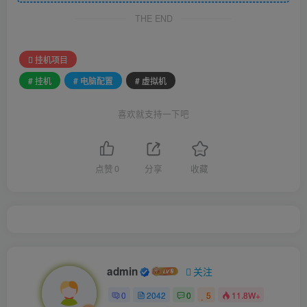
THE END
挂机项目
# 挂机
# 电脑配置
# 虚拟机
喜欢就支持一下吧
点赞
0
分享
收藏
admin
关注
0
2042
0
5
11.8W+