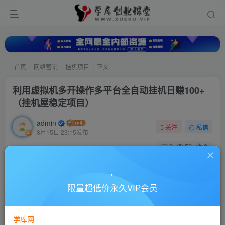
首页
网络营销
挂机项目
正文
利用虚拟机多开操作多平台全自动挂机日赚100+
（挂机屋稳定项目）
admin
关注
私信
8月15日 23:15发布
0
50
0
付费资源
利用虚拟机多开操作多平台全自动挂机日赚100+（挂机屋稳定项目）
限量超低价永久VIP会员
此内容为付费资源，请付费后查看
10
88
￥
￥
学库网