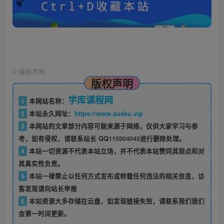
©
版权声明
版权声明
学库课程网
1
本网站名称：
2
本站永久网址：
https://www.xueku.vip
3
本网站的文章部分内容可能来源于网络，仅供大家学习与参
考，如有侵权，请联系站长 QQ
115904045
进行删除处理。
4
本站一切资源不代表本站立场，并不代表本站赞同其观点和对
其真实性负责。
5
本站一律禁止以任何方式发布或转载任何违法的相关信息，访
客发现请向站长举报
6
本站资源大多存储在云盘，如发现链接失效，请联系我们我们
会第一时间更新。