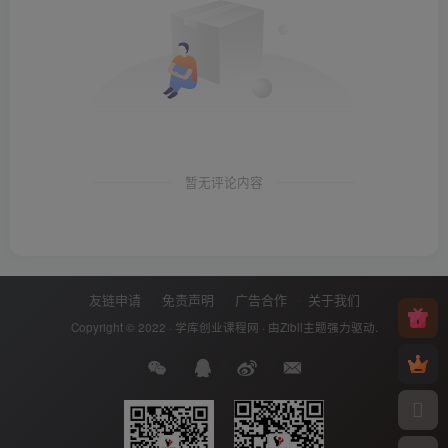
暂无评论内容
友链申请
免责声明
广告合作
关于我们
Copyright © 2022 ·
学库创业课程网
· 由
Zibll主题
强力驱动.