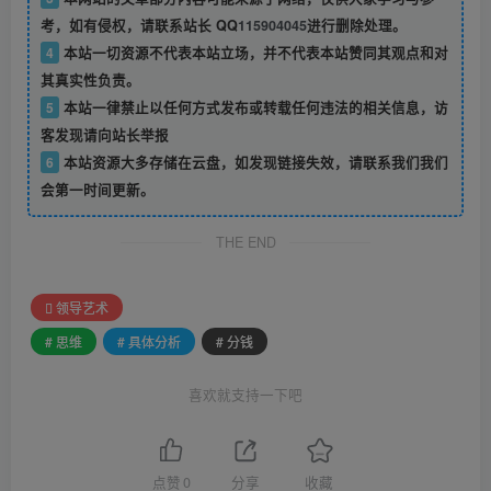
考，如有侵权，请联系站长 QQ
115904045
进行删除处理。
4
本站一切资源不代表本站立场，并不代表本站赞同其观点和对
其真实性负责。
5
本站一律禁止以任何方式发布或转载任何违法的相关信息，访
客发现请向站长举报
6
本站资源大多存储在云盘，如发现链接失效，请联系我们我们
会第一时间更新。
THE END
领导艺术
# 思维
# 具体分析
# 分钱
喜欢就支持一下吧
点赞
0
分享
收藏