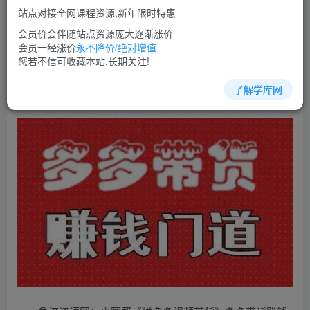
站点对接全网课程资源,新年限时特惠
立即购买
会员价会伴随站点资源庞大逐渐涨价
您当前未登录！建议登陆后购买，可保存购买订单
会员一经涨价
永不降价/绝对增值
您若不信可收藏本站,长期关注!
了解学库网
拼多多教程培训课程视频教程讲座简介：