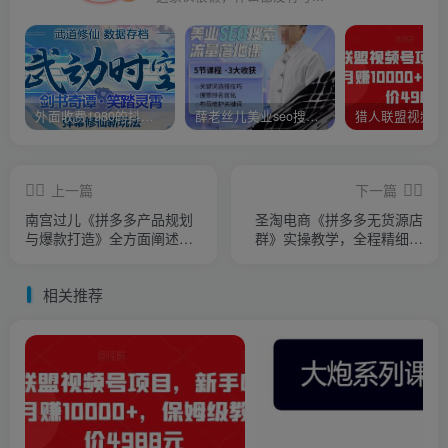
外面收费1980的抖音武动时空直播项目，无需真人出镜，实时互动直播【软件+详细教程】
薛老丝儿美业seo搜索流量落地课，一周暴涨20w粉丝，全干货讲解
上一篇
下一篇
南宫过儿《拼多多产品规划
圣淘电商《拼多多无货源店
与爆款打造》全方面阐述如
群》实操教学，全程精细化
何实现拼多多店铺爆款
讲解
相关推荐