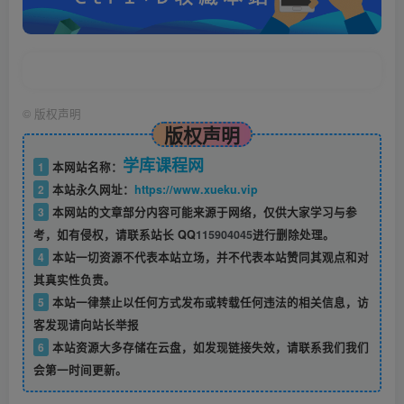
©
版权声明
版权声明
学库课程网
1
本网站名称：
2
本站永久网址：
https://www.xueku.vip
3
本网站的文章部分内容可能来源于网络，仅供大家学习与参
考，如有侵权，请联系站长 QQ
115904045
进行删除处理。
4
本站一切资源不代表本站立场，并不代表本站赞同其观点和对
其真实性负责。
5
本站一律禁止以任何方式发布或转载任何违法的相关信息，访
客发现请向站长举报
6
本站资源大多存储在云盘，如发现链接失效，请联系我们我们
会第一时间更新。