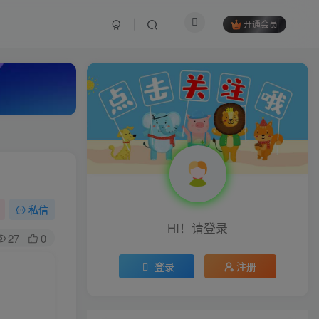
开通会员
私信
HI！请登录
27
0
登录
注册