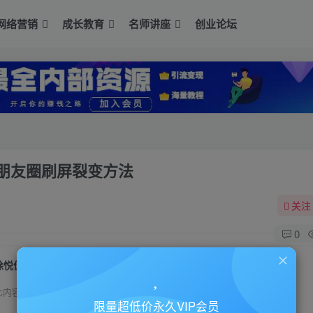
网络营销
成长教育
名师讲座
创业论坛
朋友圈刷屏裂变方法
关注
0
徐悦佳《微信号营销变现实用方法思路》朋友圈刷屏裂变方法
此内容为付费资源，请付费后查看
限量超低价永久VIP会员