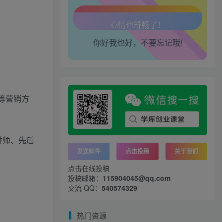
工作也轻松了！
你好我也好，不要忘记哦!
等营销方
讲师、先后
发送邮件
点击投稿
关于我们
点击在线投稿
投稿邮箱：
115904045@qq.com
交流 QQ：
540574329
热门资源