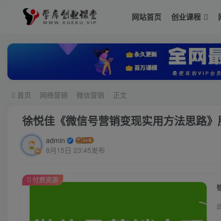
网站首页
创业课程
首页
网络营销
微信营销
正文
徐悦佳《微信号营销变现实用方法思路》
admin
8月15日 23:45发布
付费资源