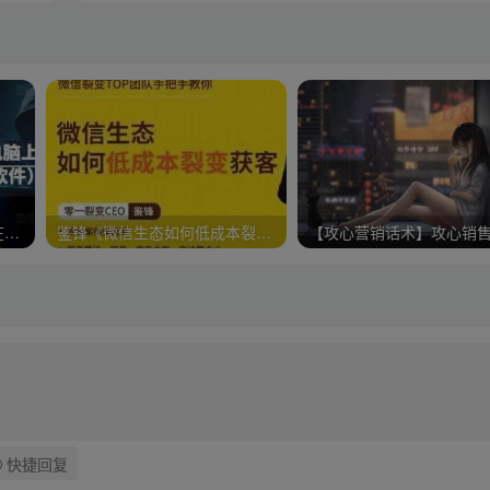
微信视频号下载助手，一款在电脑上下载视频号作品的工具（教程+软件）
鉴锋《微信生态如何低成本裂变获客》助你进阶微信裂变高手
【攻心营销话术】攻心销
快捷回复