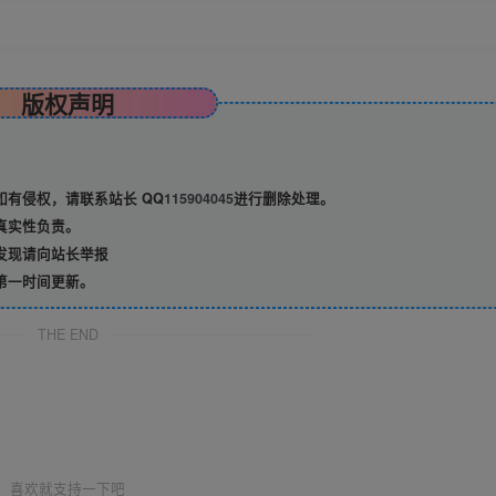
版权声明
有侵权，请联系站长 QQ
115904045
进行删除处理。
真实性负责。
发现请向站长举报
第一时间更新。
THE END
喜欢就支持一下吧