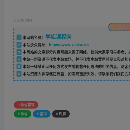
©
版权声明
学库课程网
1
本网站名称：
2
本站永久网址：
https://www.xueku.vip
3
本网站的文章部分内容可能来源于网络，仅供大家学习与参考，如
4
本站一切资源不代表本站立场，并不代表本站赞同其观点和对其
5
本站一律禁止以任何方式发布或转载任何违法的相关信息，访客
6
本站资源大多存储在云盘，如发现链接失效，请联系我们我们会
微信营销
# 微信
# 营销
# 刷屏