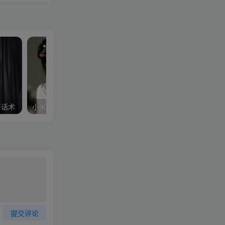
售话术
小米QQ空间营销教程3小时让你学会0基础打造QQ营销赚钱提款机
提交评论