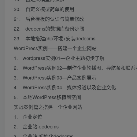
20. 自定义模型简单的使用
21. 后台模板的认识与简单修改
22. dedecms的数据库备份步骤
23. 本地搭建php环境+安装dedecms
WordPress实例——搭建一个企业网站
1. wordpress实例01—企业主题初步了解
2. WordPress实例02—制作企业轮播图、导航条和联
3. WordPress实例03—产品案例展示
4. WordPress实例04—媒体报道以及企业文化
5. 本地WordPress移植到空间
实战案例篇之搭建一个企业网站
1. 企业定位
2. 企业站-dedecms
3. 企业站-初始化dedecms