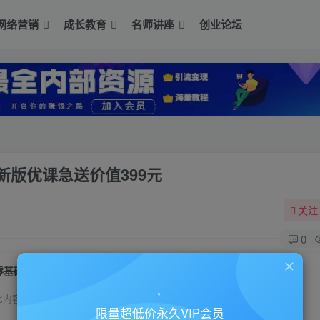
网络营销
成长教育
名师讲座
创业论坛
版优课急送价值399元
关注
0
零基础快速学习建站仿站网站建设课程最新版优课急送价值399元
此内容为付费资源，请付费后查看
限量超低价永久VIP会员