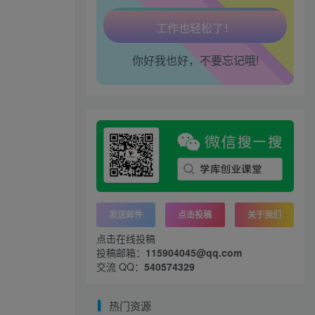
腿也不痛了！
腰也不酸了！
你好我也好，不要忘记哦!
工作也轻松了！
发送邮件
点击投稿
关于我们
点击在线投稿
投稿邮箱：
115904045@qq.com
交流 QQ：
540574329
热门资源