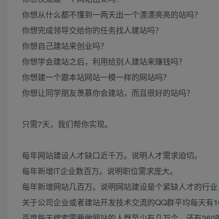
你想从什么都不懂到一两天出一个漂漂亮亮的站吗？
你想完成领导交给你的任务找人建站吗？
你想自己建站来创业吗？
你想学会建站之后，利用给别人建站来赚钱吗？
你想建一个跟本站网站一模一样的网站吗？
你想让同学朋友羡慕你会建站，而且很好的站吗？
只需7天，我们帮你实现。
每年网站建设人才缺口近千万。说明人才需求迫切。
每年新增IT企业数百万。说明职位需求庞大。
每年新增网站几百万。说明网站建设是个紧缺人才的行业
关于公司企业或者建站开发技术交流的QQ群平均每天有1
百度每天搜索需要做网站的人群至少有几万个。还有360