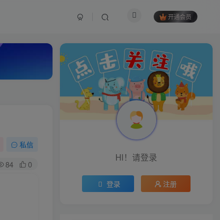
开通会员
私信
HI！请登录
84
0
登录
注册