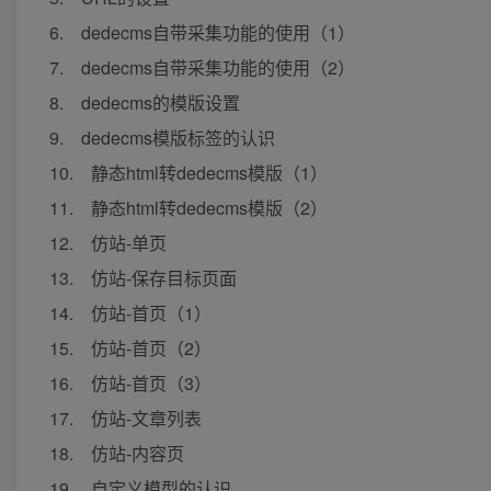
6. dedecms自带采集功能的使用（1）
7. dedecms自带采集功能的使用（2）
8. dedecms的模版设置
9. dedecms模版标签的认识
10. 静态html转dedecms模版（1）
11. 静态html转dedecms模版（2）
12. 仿站-单页
13. 仿站-保存目标页面
14. 仿站-首页（1）
15. 仿站-首页（2）
16. 仿站-首页（3）
17. 仿站-文章列表
18. 仿站-内容页
19. 自定义模型的认识