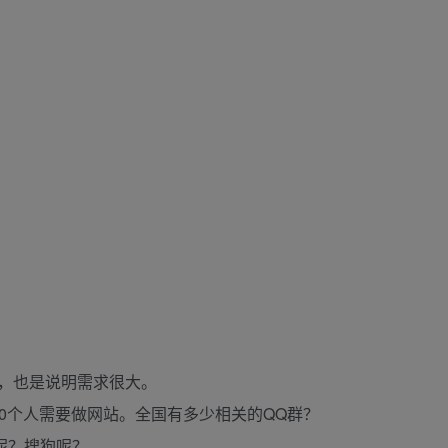
，也是说明需求很大。
0个人需要做网站。全国有多少相关的QQ群？
呢？搜狗呢？