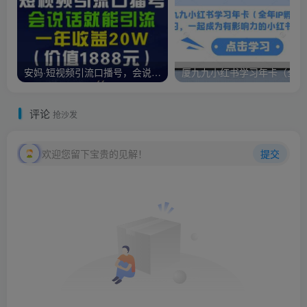
安妈·短视频引流口播号，会说话就能引流，一年收益20W（价值1888元）
评论
抢沙发
欢迎您留下宝贵的见解！
提交