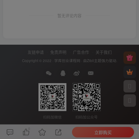
暂无评论内容
友链申请
免责声明
广告合作
关于我们
Copyright © 2022 ·
学库创业课程网
· 由
Zibll主题
强力驱动.
扫码加微信
扫码加公众号
0
立即购买