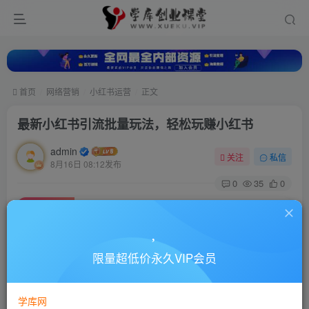
首页
网络营销
小红书运营
正文
最新小红书引流批量玩法，轻松玩赚小红书
admin
关注
私信
8月16日 08:12发布
0
35
0
付费资源
最新小红书引流批量玩法，轻松玩赚小红书
此内容为付费资源，请付费后查看
10
限量超低价永久VIP会员
88
￥
￥
免费
超级会员
学库网