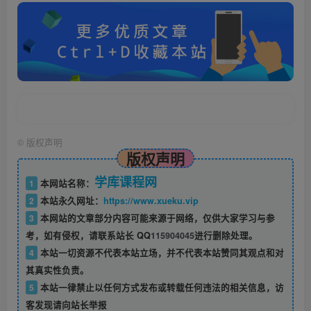
©
版权声明
版权声明
学库课程网
1
本网站名称：
2
本站永久网址：
https://www.xueku.vip
3
本网站的文章部分内容可能来源于网络，仅供大家学习与参
考，如有侵权，请联系站长 QQ
115904045
进行删除处理。
4
本站一切资源不代表本站立场，并不代表本站赞同其观点和对
其真实性负责。
5
本站一律禁止以任何方式发布或转载任何违法的相关信息，访
客发现请向站长举报