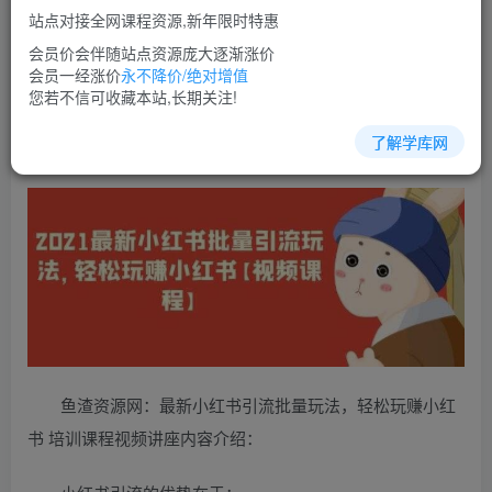
站点对接全网课程资源,新年限时特惠
立即购买
会员价会伴随站点资源庞大逐渐涨价
您当前未登录！建议登陆后购买，可保存购买订单
会员一经涨价
永不降价/绝对增值
您若不信可收藏本站,长期关注!
了解学库网
小红书运营培训课程视频教程讲座简介：
鱼渣资源网：最新小红书引流批量玩法，轻松玩赚小红
书 培训课程视频讲座内容介绍：