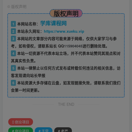
©
版权声明
版权声明
学库课程网
1
本网站名称：
2
本站永久网址：
https://www.xueku.vip
3
本网站的文章部分内容可能来源于网络，仅供大家学习与参
考，如有侵权，请联系站长 QQ
115904045
进行删除处理。
4
本站一切资源不代表本站立场，并不代表本站赞同其观点和对
其真实性负责。
5
本站一律禁止以任何方式发布或转载任何违法的相关信息，访
客发现请向站长举报
6
本站资源大多存储在云盘，如发现链接失效，请联系我们我们
会第一时间更新。
THE END
创业项目
# 创业项目
# 干货
# 老严