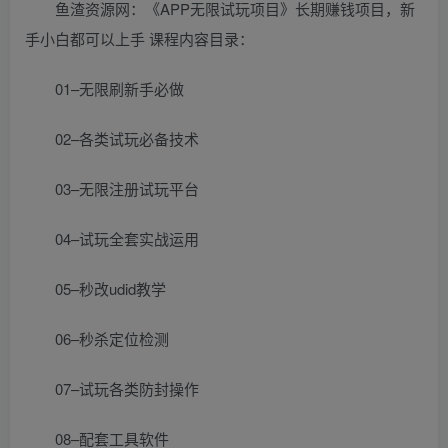
鱼渣资源网：《APP无限试玩项目》长期赚钱项目，新
手小白都可以上手 课程内容目录：
01–无限刷新手必做
02–各类试玩必备技术
03–无限注册试玩平台
04–试玩全套实战运用
05–秒改udid教学
06–秒杀定位检测
07–试玩各类防封操作
08–配套工具软件