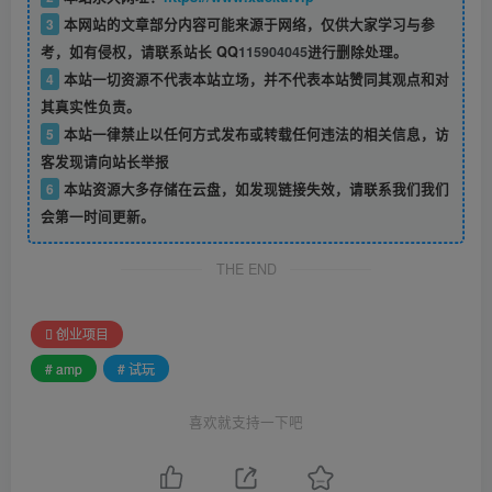
3
本网站的文章部分内容可能来源于网络，仅供大家学习与参
考，如有侵权，请联系站长 QQ
115904045
进行删除处理。
4
本站一切资源不代表本站立场，并不代表本站赞同其观点和对
其真实性负责。
5
本站一律禁止以任何方式发布或转载任何违法的相关信息，访
客发现请向站长举报
6
本站资源大多存储在云盘，如发现链接失效，请联系我们我们
会第一时间更新。
THE END
创业项目
# amp
# 试玩
喜欢就支持一下吧