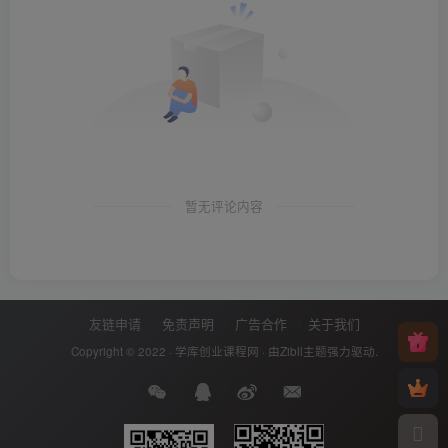
暂无评论内容
友链申请
免责声明
广告合作
关于我们
Copyright © 2022 ·
学库创业课程网
· 由
Zibll主题
强力驱动.