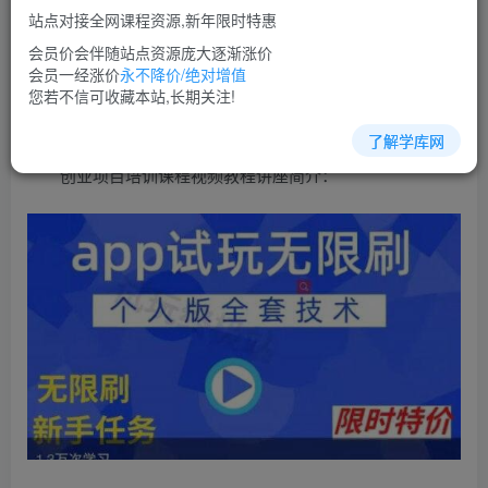
免费
超级会员
站点对接全网课程资源,新年限时特惠
立即购买
会员价会伴随站点资源庞大逐渐涨价
会员一经涨价
永不降价/绝对增值
您当前未登录！建议登陆后购买，可保存购买订单
您若不信可收藏本站,长期关注!
了解学库网
创业项目培训课程视频教程讲座简介：