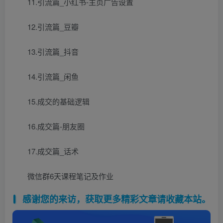
11.引流篇_小红书-主页广告设置
12.引流篇_豆瓣
13.引流篇_抖音
14.引流篇_闲鱼
15.成交的基础逻辑
16.成交篇-朋友圈
17.成交篇_话术
微信群6天课程笔记及作业
感谢您的来访，获取更多精彩文章请收藏本站。