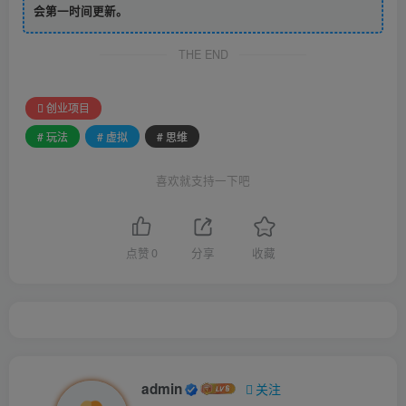
会第一时间更新。
THE END
创业项目
# 玩法
# 虚拟
# 思维
喜欢就支持一下吧
点赞
0
分享
收藏
admin
关注