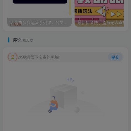
大炮拼多多运营系列课，各类​玩法合集，拼多多运营玩法实操
最新
评论
抢沙发
欢迎您留下宝贵的见解！
提交