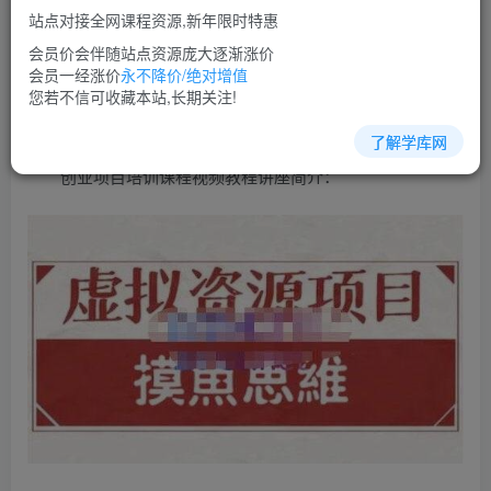
免费
超级会员
站点对接全网课程资源,新年限时特惠
立即购买
会员价会伴随站点资源庞大逐渐涨价
会员一经涨价
永不降价/绝对增值
您当前未登录！建议登陆后购买，可保存购买订单
您若不信可收藏本站,长期关注!
了解学库网
创业项目培训课程视频教程讲座简介：