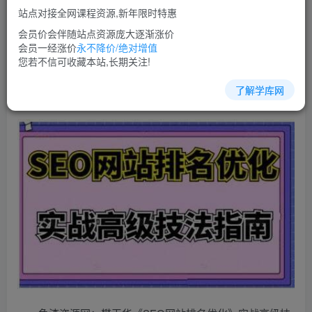
站点对接全网课程资源,新年限时特惠
立即购买
会员价会伴随站点资源庞大逐渐涨价
您当前未登录！建议登陆后购买，可保存购买订单
会员一经涨价
永不降价/绝对增值
您若不信可收藏本站,长期关注!
了解学库网
seo教程培训课程视频教程讲座简介：