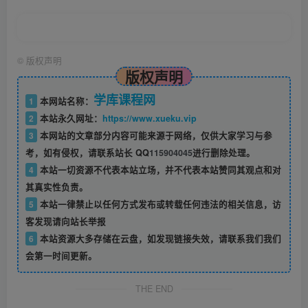
©
版权声明
版权声明
学库课程网
1
本网站名称：
2
本站永久网址：
https://www.xueku.vip
3
本网站的文章部分内容可能来源于网络，仅供大家学习与参
考，如有侵权，请联系站长 QQ
115904045
进行删除处理。
4
本站一切资源不代表本站立场，并不代表本站赞同其观点和对
其真实性负责。
5
本站一律禁止以任何方式发布或转载任何违法的相关信息，访
客发现请向站长举报
6
本站资源大多存储在云盘，如发现链接失效，请联系我们我们
会第一时间更新。
THE END