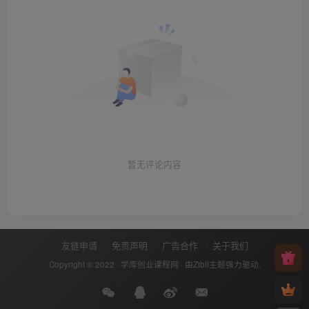
暂无评论内容
友链申请
免责声明
广告合作
关于我们
Copyright © 2022 ·
学库创业课程网
· 由
Zibll主题
强力驱动.