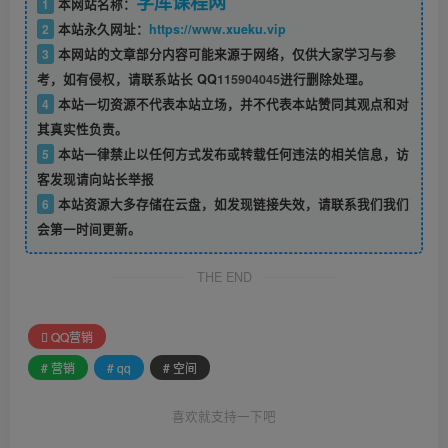
学库课程网
1
本网站名称：
2
本站永久网址：
https://www.xueku.vip
3
本网站的文章部分内容可能来源于网络，仅供大家学习与参
考，如有侵权，请联系站长 QQ
115904045
进行删除处理。
4
本站一切资源不代表本站立场，并不代表本站赞同其观点和对
其真实性负责。
5
本站一律禁止以任何方式发布或转载任何违法的相关信息，访
客发现请向站长举报
6
本站资源大多存储在云盘，如发现链接失效，请联系我们我们
会第一时间更新。
THE END
QQ营销
# 营销
# qq
# 空间
喜欢就支持一下吧