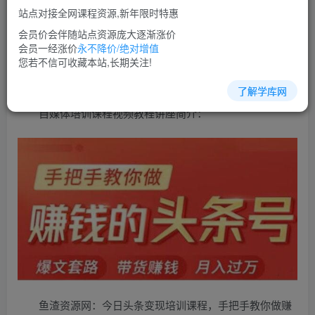
免费
超级会员
站点对接全网课程资源,新年限时特惠
立即购买
会员价会伴随站点资源庞大逐渐涨价
会员一经涨价
永不降价/绝对增值
您当前未登录！建议登陆后购买，可保存购买订单
您若不信可收藏本站,长期关注!
了解学库网
自媒体培训课程视频教程讲座简介：
鱼渣资源网：今日头条变现培训课程，手把手教你做赚