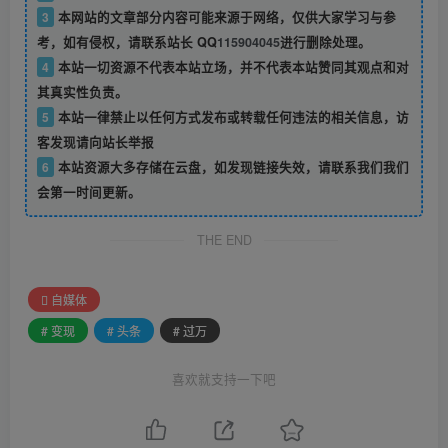
3
本网站的文章部分内容可能来源于网络，仅供大家学习与参
考，如有侵权，请联系站长 QQ
115904045
进行删除处理。
4
本站一切资源不代表本站立场，并不代表本站赞同其观点和对
其真实性负责。
5
本站一律禁止以任何方式发布或转载任何违法的相关信息，访
客发现请向站长举报
6
本站资源大多存储在云盘，如发现链接失效，请联系我们我们
会第一时间更新。
THE END
自媒体
# 变现
# 头条
# 过万
喜欢就支持一下吧