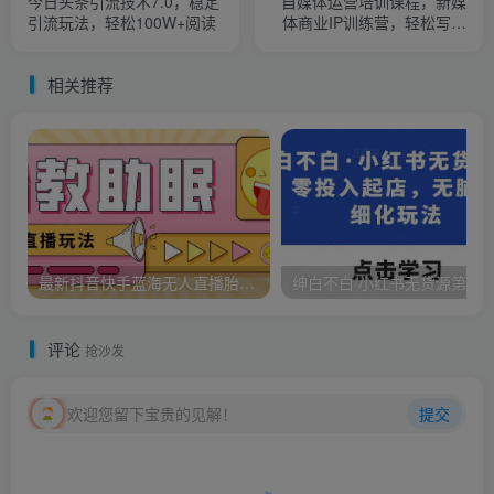
今日头条引流技术7.0，稳定
自媒体运营培训课程，新媒
引流玩法，轻松100W+阅读
体商业IP训练营，轻松写作
赚钱
相关推荐
最新抖音快手蓝海无人直播胎教助眠玩法，轻松引爆直播间【教程+软件+素材】
评论
抢沙发
欢迎您留下宝贵的见解！
提交