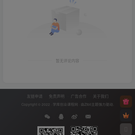
暂无评论内容
友链申请
免责声明
广告合作
关于我们
Copyright © 2022 ·
学库创业课程网
· 由
Zibll主题
强力驱动.