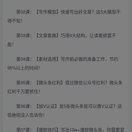
第02课：【写作模型】快速写出好文章？这5大模型不
得不知！
第03课：【文章套路】巧用4大结构，让读者欲罢不
能！
第04课：【素材选用】写作前必做的准备工作，节约
95%以上的时间！
第05课：【微头条红利】错过微信公众号红利？微头条
红利千万要抓住！
第06课：【加V认证】发5条微头条就可以黄V认证？这
些绝招没人告诉你！
第07课：【爆款技巧】写出10w+爆款微头条，你需要掌