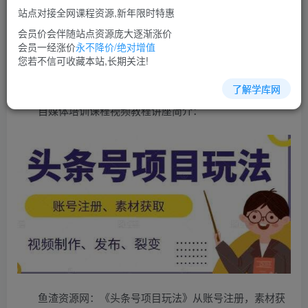
免费
超级会员
站点对接全网课程资源,新年限时特惠
立即购买
会员价会伴随站点资源庞大逐渐涨价
会员一经涨价
永不降价/绝对增值
您当前未登录！建议登陆后购买，可保存购买订单
您若不信可收藏本站,长期关注!
了解学库网
自媒体培训课程视频教程讲座简介：
鱼渣资源网：《头条号项目玩法》从账号注册，素材获