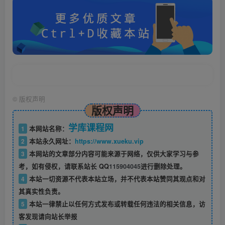
©
版权声明
版权声明
学库课程网
1
本网站名称：
2
本站永久网址：
https://www.xueku.vip
3
本网站的文章部分内容可能来源于网络，仅供大家学习与参
考，如有侵权，请联系站长 QQ
115904045
进行删除处理。
4
本站一切资源不代表本站立场，并不代表本站赞同其观点和对
其真实性负责。
5
本站一律禁止以任何方式发布或转载任何违法的相关信息，访
客发现请向站长举报