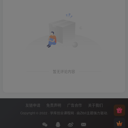
暂无评论内容
友链申请
免责声明
广告合作
关于我们
Copyright © 2022 ·
学库创业课程网
· 由
Zibll主题
强力驱动.