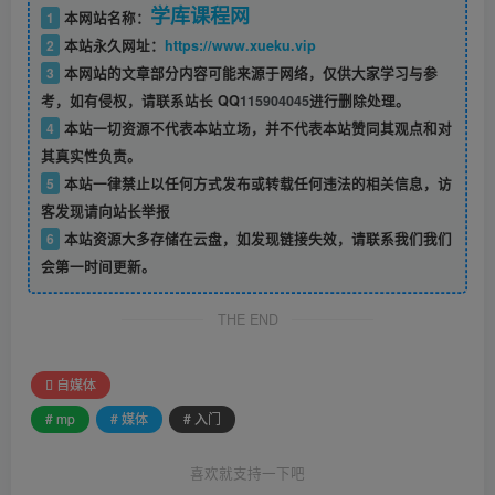
学库课程网
1
本网站名称：
2
本站永久网址：
https://www.xueku.vip
3
本网站的文章部分内容可能来源于网络，仅供大家学习与参
考，如有侵权，请联系站长 QQ
115904045
进行删除处理。
4
本站一切资源不代表本站立场，并不代表本站赞同其观点和对
其真实性负责。
5
本站一律禁止以任何方式发布或转载任何违法的相关信息，访
客发现请向站长举报
6
本站资源大多存储在云盘，如发现链接失效，请联系我们我们
会第一时间更新。
THE END
自媒体
# mp
# 媒体
# 入门
喜欢就支持一下吧