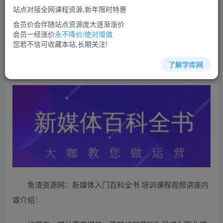
站点对接全网课程资源,新年限时特惠
立即购买
会员价会伴随站点资源庞大逐渐涨价
您当前未登录！建议登陆后购买，可保存购买订单
会员一经涨价
永不降价/绝对增值
您若不信可收藏本站,长期关注!
了解学库网
自媒体培训课程视频教程讲座简介：
鱼渣资源网：新媒体入门百科全书 培训课程视频讲座内
容介绍：