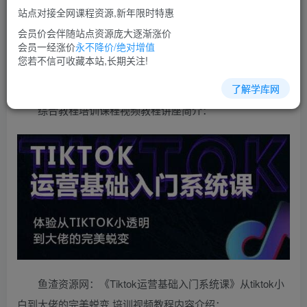
免费
超级会员
站点对接全网课程资源,新年限时特惠
立即购买
会员价会伴随站点资源庞大逐渐涨价
会员一经涨价
永不降价/绝对增值
您当前未登录！建议登陆后购买，可保存购买订单
您若不信可收藏本站,长期关注!
了解学库网
综合教程培训课程视频教程讲座简介：
鱼渣资源网：《Tiktok运营基础入门系统课》从tiktok小
白到大佬的完美蜕变 培训视频教程内容介绍：