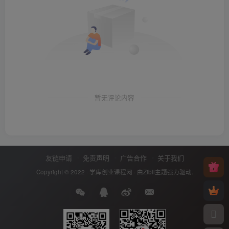
暂无评论内容
友链申请
免责声明
广告合作
关于我们
Copyright © 2022 ·
学库创业课程网
· 由
Zibll主题
强力驱动.