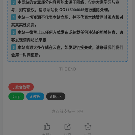
3
本网站的文章部分内容可能来源于网络，仅供大家学习与参
考，如有侵权，请联系站长 QQ
115904045
进行删除处理。
4
本站一切资源不代表本站立场，并不代表本站赞同其观点和对
其真实性负责。
5
本站一律禁止以任何方式发布或转载任何违法的相关信息，访
客发现请向站长举报
6
本站资源大多存储在云盘，如发现链接失效，请联系我们我们
会第一时间更新。
THE END
综合教程
# mp
# 教程
# tiktok
喜欢就支持一下吧
点赞
0
分享
收藏