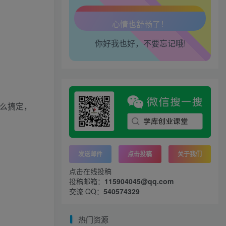
工作也轻松了！
你好我也好，不要忘记哦!
么搞定，
发送邮件
点击投稿
关于我们
点击在线投稿
投稿邮箱：
115904045@qq.com
交流 QQ：
540574329
热门资源