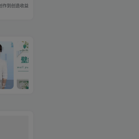
创作到创造收益
李尚龙·故事写作训练营（第五期），帮助你完成（精读、精写、练习、点评、复盘）的完整闭环
闪闪壁纸号运营教程，抓住图文风口，快速吸粉变现