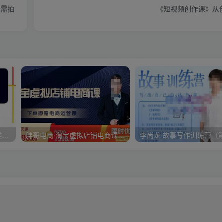
无需拍
《短视频创作课》从
大炮拼多多运营系列课，各类​玩法合集，拼多多运营玩法实操
胖哥电商·淘宝虚拟店铺电商课，解决小白做电商的困惑，新人一台手机也能做电商