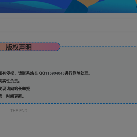
版权声明
有侵权，请联系站长 QQ
115904045
进行删除处理。
真实性负责。
发现请向站长举报
第一时间更新。
THE END