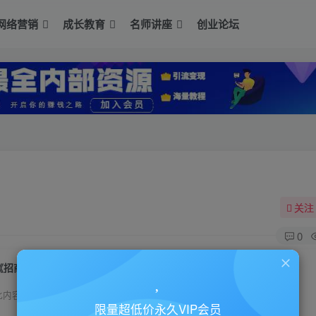
网络营销
成长教育
名师讲座
创业论坛
关注
0
《招商团长运营》从0基础小白到精通
此内容为付费资源，请付费后查看
限量超低价永久VIP会员