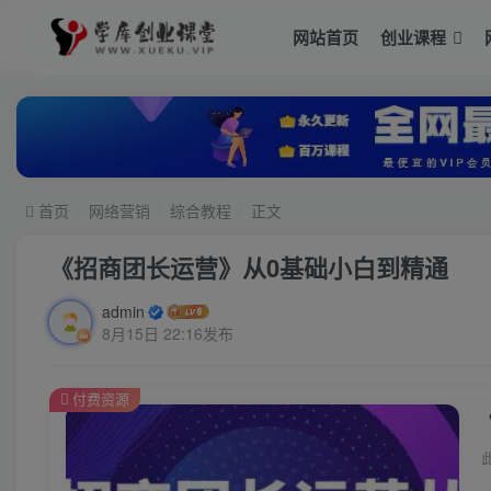
网站首页
创业课程
首页
网络营销
综合教程
正文
《招商团长运营》从0基础小白到精通
admin
8月15日 22:16发布
付费资源