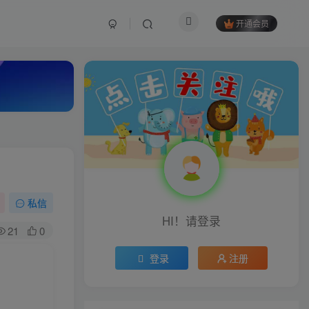
开通会员
私信
HI！请登录
21
0
登录
注册