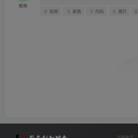
昵称
昵称
表情
代码
图片
友链申请