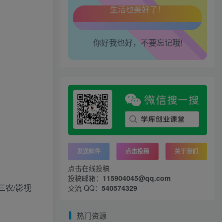
工作也轻松了！
你好我也好，不要忘记哦!
发送邮件
点击投稿
关于我们
点击在线投稿
投稿邮箱：
115904045@qq.com
三农/影视
交流 QQ：
540574329
热门资源