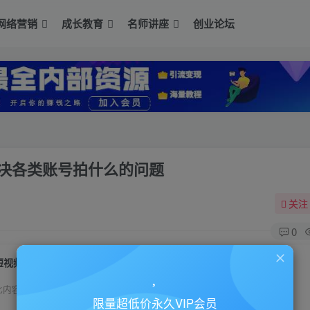
网络营销
成长教育
名师讲座
创业论坛
解决各类账号拍什么的问题
关注
0
短视频《常见10类账号内容选题讲解》解决各类账号拍什么的问题
此内容为付费资源，请付费后查看
限量超低价永久VIP会员