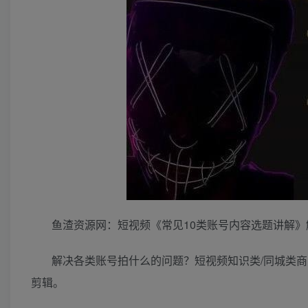
鱼渣资源网：短视频《常见10类账号内容选题讲解》
解决各类账号拍什么的问题？短视频知识类/同城类商家/
剪辑。