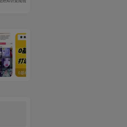
能把知识变成钱
漫画头像短视频项目教程，可以批量起号，轻松月入过万（视频教程+软件）
0基础上手视频号打造个人IP和签单增员，保险从业者即学即用的视频号爆款攻略，助你变现百万保费