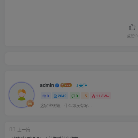
点赞
0
admin
关注
0
2042
0
5
11.8W+
这家伙很懒，什么都没有写...
上一篇