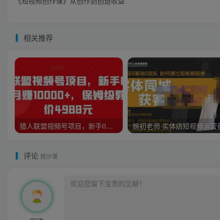
《短视频创作课》从创作到创造收益
相关推荐
猎人联盟视频号项目，新手0基础轻松月赚10000+，保姆级教程原价4988元
评论
抢沙发