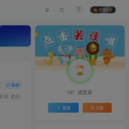
开通会员
私信
HI！请登录
13
0
登录
注册