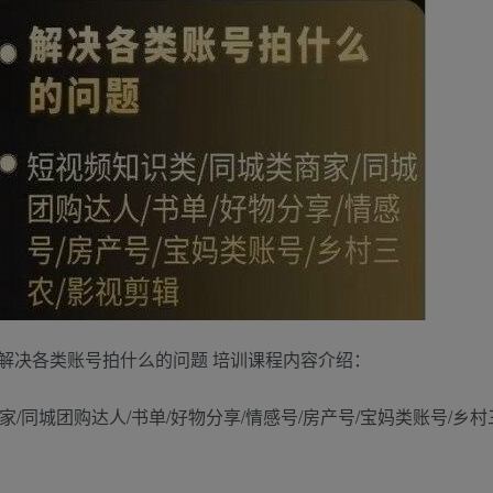
解决各类账号拍什么的问题 培训课程内容介绍：
同城团购达人/书单/好物分享/情感号/房产号/宝妈类账号/乡村