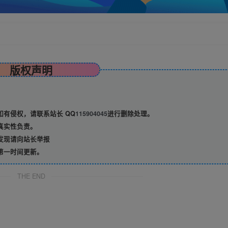
版权声明
有侵权，请联系站长 QQ
115904045
进行删除处理。
真实性负责。
发现请向站长举报
第一时间更新。
THE END