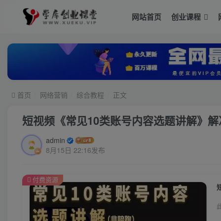
网站首页
创业课程
首页
网络营销
综合教程
正文
短视频《常见10类账号内容选题讲解》
admin
8月15日 22:16发布
付费资源