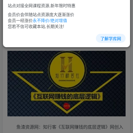
站点对接全网课程资源,新年限时特惠
立即购买
会员价会伴随站点资源庞大逐渐涨价
您当前未登录！建议登陆后购买，可保存购买订单
会员一经涨价
永不降价/绝对增值
您若不信可收藏本站,长期关注!
了解学库网
综合教程培训课程视频教程讲座简介：
鱼渣资源网：知行客《互联网赚钱的底层逻辑》网创入