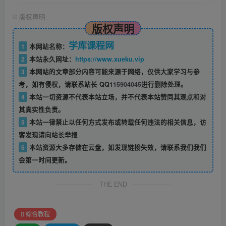
©
版权声明
版权声明
学库课程网
1
本网站名称：
2
本站永久网址：
https://www.xueku.vip
3
本网站的文章部分内容可能来源于网络，仅供大家学习与参
考，如有侵权，请联系站长 QQ
115904045
进行删除处理。
4
本站一切资源不代表本站立场，并不代表本站赞同其观点和对
其真实性负责。
5
本站一律禁止以任何方式发布或转载任何违法的相关信息，访
客发现请向站长举报
6
本站资源大多存储在云盘，如发现链接失效，请联系我们我们
会第一时间更新。
THE END
综合教程