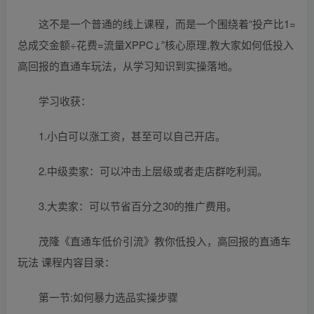
这不是一个普通的线上课程，而是一个围绕着“投产比1=
总成交金额÷花费=流量XPPC↓”核心原理,教大家如何低投入
高回报的直通车玩法，从学习知识到实操落地。
学习收获：
1.小白可以涨工资，甚至可以自己开店。
2.中级卖家：可以冲击上层级或者走店群吃利润。
3.大卖家：可以节省百分之30的推广费用。
茂隆《直通车低价引流》教你低投入，高回报的直通车
玩法 课程内容目录：
第一节:如何暴力选品实操步骤