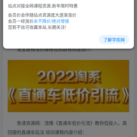
免费
超级会员
站点对接全网课程资源,新年限时特惠
立即购买
会员价会伴随站点资源庞大逐渐涨价
会员一经涨价
永不降价/绝对增值
您当前未登录！建议登陆后购买，可保存购买订单
您若不信可收藏本站,长期关注!
了解学库网
淘宝教程培训课程视频教程讲座简介：
鱼渣资源网：茂隆《直通车低价引流》教你低投入，高
回报的直通车玩法 培训课程内容介绍：