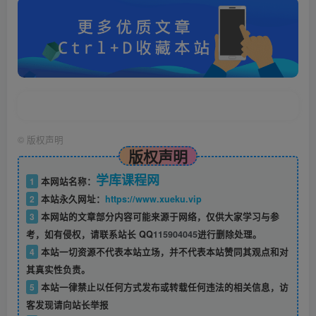
©
版权声明
版权声明
学库课程网
1
本网站名称：
2
本站永久网址：
https://www.xueku.vip
3
本网站的文章部分内容可能来源于网络，仅供大家学习与参
考，如有侵权，请联系站长 QQ
115904045
进行删除处理。
4
本站一切资源不代表本站立场，并不代表本站赞同其观点和对
其真实性负责。
5
本站一律禁止以任何方式发布或转载任何违法的相关信息，访
客发现请向站长举报