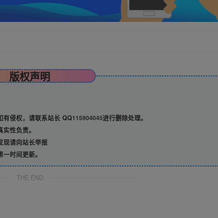
版权声明
有侵权，请联系站长 QQ
115904045
进行删除处理。
真实性负责。
发现请向站长举报
第一时间更新。
THE END