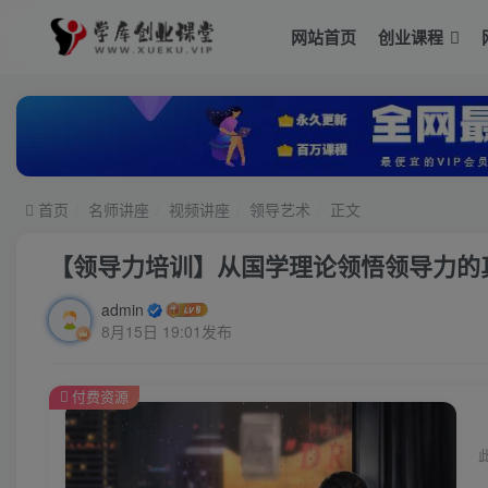
网站首页
创业课程
首页
名师讲座
视频讲座
领导艺术
正文
【领导力培训】从国学理论领悟领导力的
admin
8月15日 19:01发布
付费资源