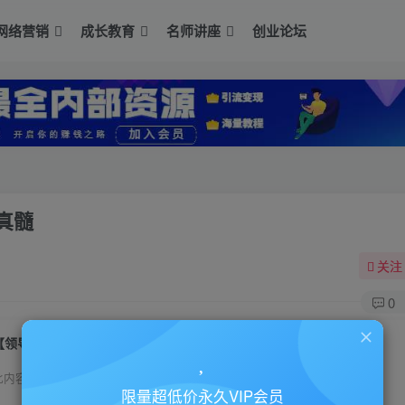
网络营销
成长教育
名师讲座
创业论坛
真髓
关注
0
【领导力培训】从国学理论领悟领导力的真髓
此内容为付费资源，请付费后查看
限量超低价永久VIP会员