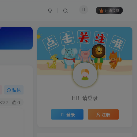
开通会员
私信
HI！请登录
7
0
登录
注册