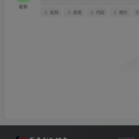
昵称
昵称
表情
代码
图片
友链申请