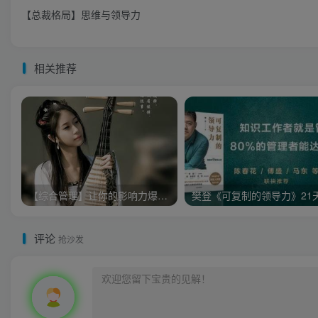
【总裁格局】思维与领导力
相关推荐
【综合管理】让你的影响力爆棚-突破性领导力（4集）
评论
抢沙发