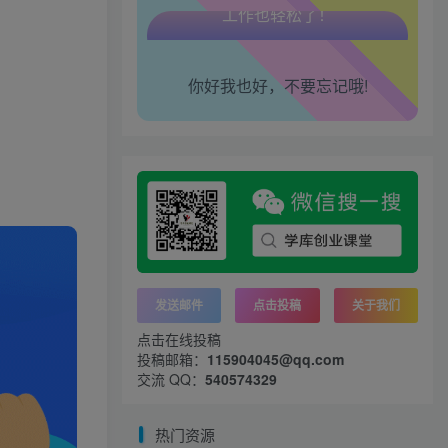
腰也不酸了！
工作也轻松了！
你好我也好，不要忘记哦!
发送邮件
点击投稿
关于我们
点击在线投稿
投稿邮箱：
115904045@qq.com
交流 QQ：
540574329
热门资源