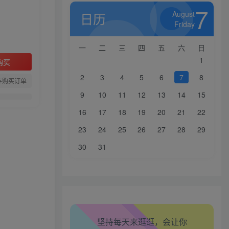
7
August
日历
Friday
一
二
三
四
五
六
日
1
购买
2
3
4
5
6
7
8
存购买订单
9
10
11
12
13
14
15
16
17
18
19
20
21
22
23
24
25
26
27
28
29
30
31
生活也美好了！
心情也舒畅了！
坚持每天来逛逛，会让你