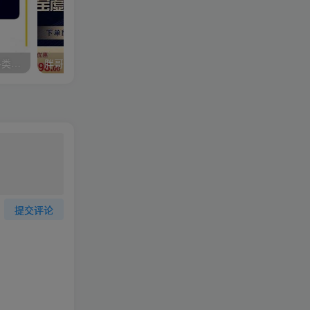
大炮拼多多运营系列课，各类​玩法合集，拼多多运营玩法实操
胖哥电商·淘宝虚拟店铺电商课，解决小白做电商的困惑，新人一台手机也能做电商
提交评论