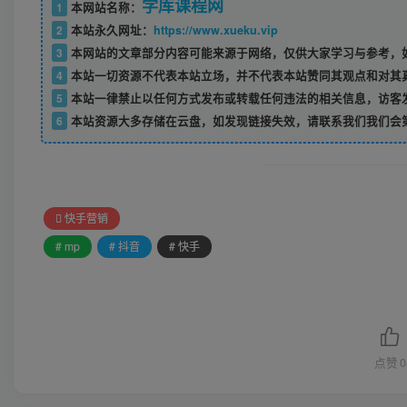
学库课程网
1
本网站名称：
2
本站永久网址：
https://www.xueku.vip
3
本网站的文章部分内容可能来源于网络，仅供大家学习与参考，如
4
本站一切资源不代表本站立场，并不代表本站赞同其观点和对其
5
本站一律禁止以任何方式发布或转载任何违法的相关信息，访客
6
本站资源大多存储在云盘，如发现链接失效，请联系我们我们会
快手营销
# mp
# 抖音
# 快手
点赞
0