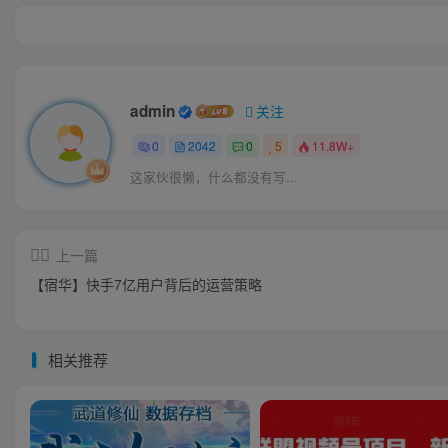
admin
关注
0
2042
0
5
11.8W+
这家伙很懒，什么都没有写...
上一篇
【宿华】快手7亿用户背后的运营策略
相关推荐