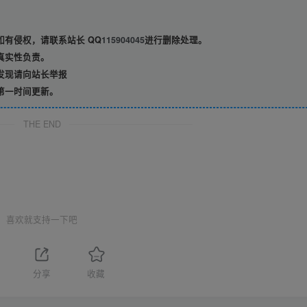
有侵权，请联系站长 QQ
115904045
进行删除处理。
真实性负责。
发现请向站长举报
第一时间更新。
THE END
喜欢就支持一下吧
分享
收藏