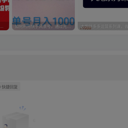
频号项目，新手0基础轻松月赚10000+，保姆级教程原价4988元
如何利用快手风景号，通过光合计划，实现单号月入1000+（附详细教程及制作软件）
快捷回复