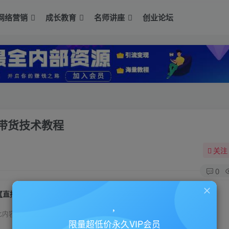
网络营销
成长教育
名师讲座
创业论坛
带货技术教程
关注
0
【直播赚钱】快手抖音无人直播项目躺赚带货技术教程
此内容为付费资源，请付费后查看
限量超低价永久VIP会员