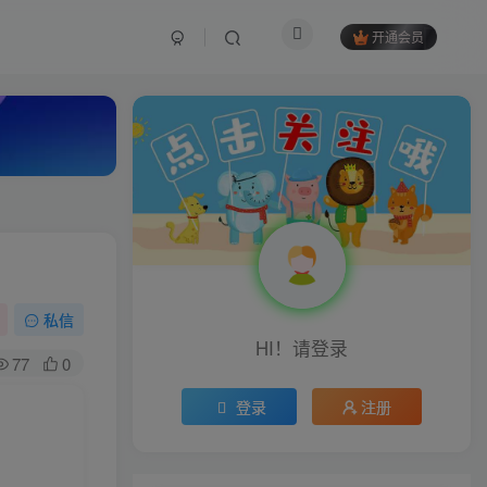
开通会员
私信
HI！请登录
77
0
登录
注册