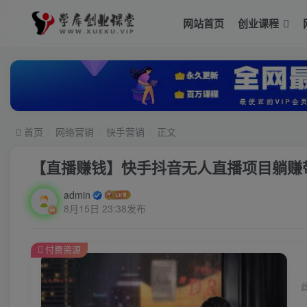
网站首页
创业课程
首页
网络营销
快手营销
正文
【直播赚钱】快手抖音无人直播项目躺赚
admin
8月15日 23:38发布
付费资源