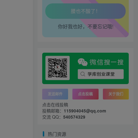
走路也有劲了！
腿也不痛了！
你好我也好，不要忘记哦!
腰也不酸了！
工作也轻松了！
发送邮件
点击投稿
关于我们
点击在线投稿
投稿邮箱：
115904045@qq.com
交流 QQ：
540574329
热门资源