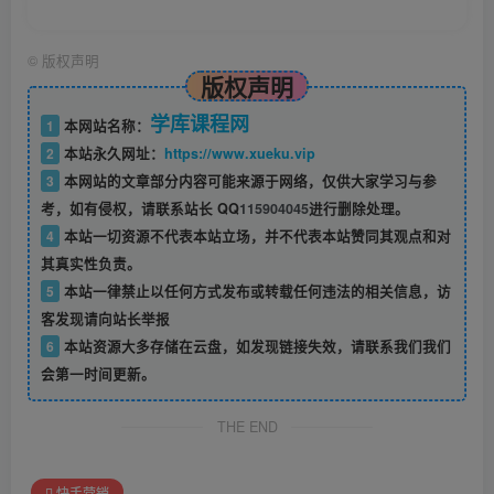
©
版权声明
版权声明
学库课程网
1
本网站名称：
2
本站永久网址：
https://www.xueku.vip
3
本网站的文章部分内容可能来源于网络，仅供大家学习与参
考，如有侵权，请联系站长 QQ
115904045
进行删除处理。
4
本站一切资源不代表本站立场，并不代表本站赞同其观点和对
其真实性负责。
5
本站一律禁止以任何方式发布或转载任何违法的相关信息，访
客发现请向站长举报
6
本站资源大多存储在云盘，如发现链接失效，请联系我们我们
会第一时间更新。
THE END
快手营销