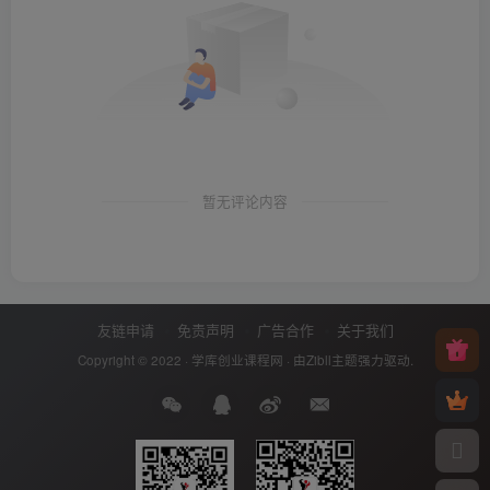
暂无评论内容
友链申请
免责声明
广告合作
关于我们
Copyright © 2022 ·
学库创业课程网
· 由
Zibll主题
强力驱动.