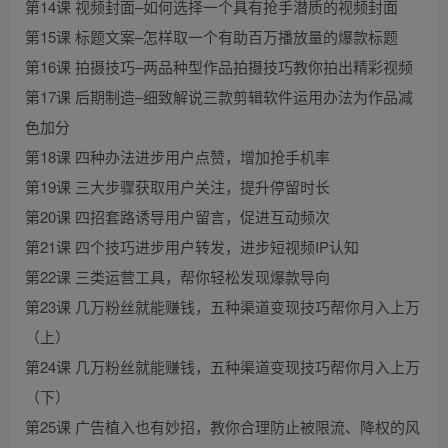
第14课 视频封面–如何选择一个具有抢手潜质的视频封面
第15课 标题文案–怎样取一个有助百万播放量的爆款标题
第16课 拍摄技巧–两品种型作品拍摄技巧教你拍出精彩视频
第17课 后期制造–细致解说三款剪辑软件运用办法为作品减
色加分
第18课 四种办法进步用户点赞，增加抢手机率
第19课 三大步骤获取用户关注，提升停留时长
第20课 四招套路诱导用户留言，促进互动频次
第21课 四个技巧进步用户转发，进步短视频IP认知
第22课 三类运营工具，帮你轻松发现爆款导向
第23课 几万粉丝就能赚钱，五种渠道变现技巧帮你月入上万
（上）
第24课 几万粉丝就能赚钱，五种渠道变现技巧帮你月入上万
（下）
第25课 广告植入也有妙招，教你合理防止被限流、降权的风