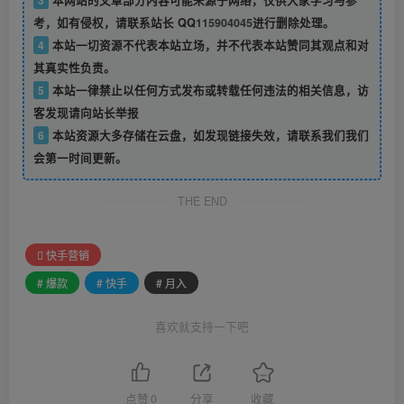
3
本网站的文章部分内容可能来源于网络，仅供大家学习与参
考，如有侵权，请联系站长 QQ
115904045
进行删除处理。
4
本站一切资源不代表本站立场，并不代表本站赞同其观点和对
其真实性负责。
5
本站一律禁止以任何方式发布或转载任何违法的相关信息，访
客发现请向站长举报
6
本站资源大多存储在云盘，如发现链接失效，请联系我们我们
会第一时间更新。
THE END
快手营销
# 爆款
# 快手
# 月入
喜欢就支持一下吧
点赞
0
分享
收藏