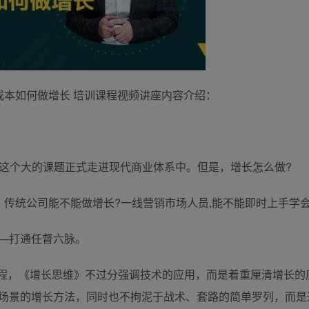
成本如何做增长 培训课程视频讲座内容介绍：
长”这个大的课题正式走进现代商业体系中。但是，增长怎么做?
，传统公司能不能做增长?一线营销市场人员,能不能即时上手学会
一—打通任督六脉。
程，《增长思维》不过分强调技术的应用，而是着重厘清增长的
场景的增长方法，同时也不拘泥于战术、套路的简单罗列，而是