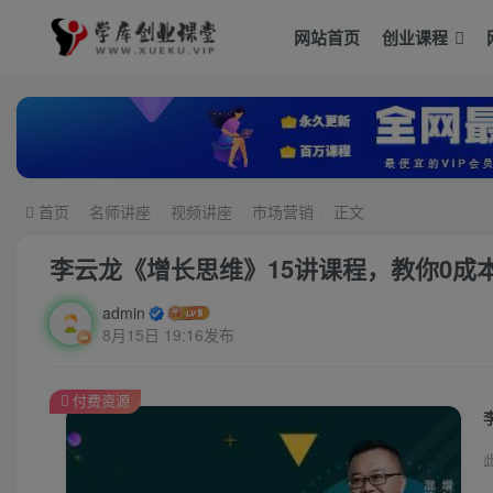
网站首页
创业课程
首页
名师讲座
视频讲座
市场营销
正文
李云龙《增长思维》15讲课程，教你0成
admin
8月15日 19:16发布
付费资源