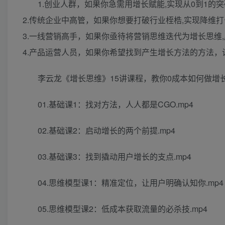
1.创业人群，如果你急需用增长赋能,实现从0到1的突
2.传统企业中高管，如果你想要打破行业桎梏,实现降维打
3.一线营销高手，如果你亟待将营销思维迭代为增长思维,
4.产品运营人员，如果你希望找到产生增长方法的方法，
李云龙《增长思维》15讲课程，教你0成本如何做增
01.基础课1：找对方法，人人都是CGO.mp4
02.基础课2：启动增长的两个前提.mp4
03.基础课3：找到撬动用户增长的支点.mp4
04.思维模型课1：精准定位，让用户明确认知你.mp4
05.思维模型课2：低成本获取流量的必杀技.mp4