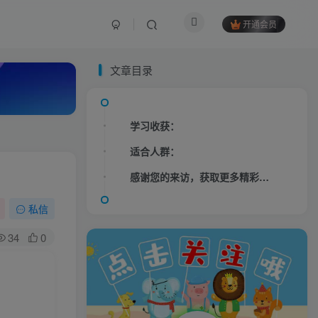
开通会员
文章目录
学习收获：
适合人群：
感谢您的来访，获取更多精彩文章请收藏本站。
私信
34
0