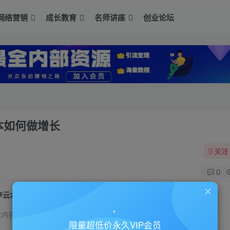
网络营销
成长教育
名师讲座
创业论坛
本如何做增长
关注
0
李云龙《增长思维》15讲课程，教你0成本如何做增长
此内容为付费资源，请付费后查看
限量超低价永久VIP会员