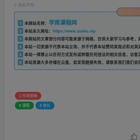
©
版权声明
学库课程网
1
本网站名称：
2
本站永久网址：
https://www.xueku.vip
3
本网站的文章部分内容可能来源于网络，仅供大家学习与参考，如
4
本站一切资源不代表本站立场，并不代表本站赞同其观点和对其
5
本站一律禁止以任何方式发布或转载任何违法的相关信息，访客
6
本站资源大多存储在云盘，如发现链接失效，请联系我们我们会
市场营销
# 课程
# 增长