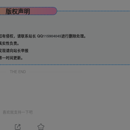
版权声明
有侵权，请联系站长 QQ
115904045
进行删除处理。
真实性负责。
发现请向站长举报
第一时间更新。
THE END
喜欢就支持一下吧