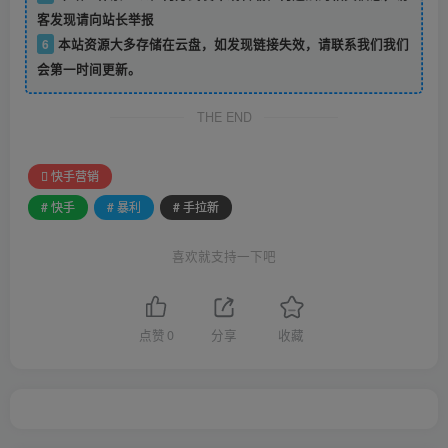
客发现请向站长举报
6
本站资源大多存储在云盘，如发现链接失效，请联系我们我们
会第一时间更新。
THE END
快手营销
# 快手
# 暴利
# 手拉新
喜欢就支持一下吧
点赞
0
分享
收藏