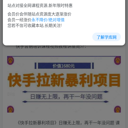
免费
超级会员
站点对接全网课程资源,新年限时特惠
立即购买
会员价会伴随站点资源庞大逐渐涨价
会员一经涨价
永不降价/绝对增值
您当前未登录！建议登陆后购买，可保存购买订单
您若不信可收藏本站,长期关注!
了解学库网
快手营销培训课程视频教程讲座简介：
《快手拉新暴利项目》日赚无上限，再干一年没问题 课