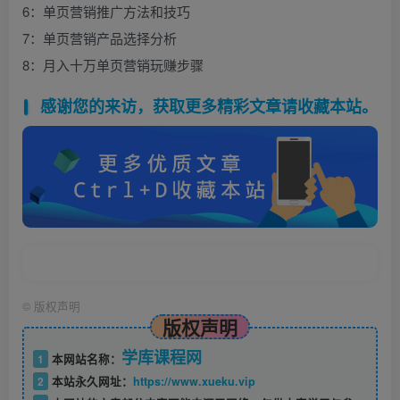
6：单页营销推广方法和技巧
7：单页营销产品选择分析
8：月入十万单页营销玩赚步骤
感谢您的来访，获取更多精彩文章请收藏本站。
©
版权声明
版权声明
学库课程网
1
本网站名称：
2
本站永久网址：
https://www.xueku.vip