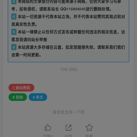
3
本网站的文章部分内容可能来源于网络，仅供大家学习与参
考，如有侵权，请联系站长 QQ
115904045
进行删除处理。
4
本站一切资源不代表本站立场，并不代表本站赞同其观点和对
其真实性负责。
5
本站一律禁止以任何方式发布或转载任何违法的相关信息，访
客发现请向站长举报
6
本站资源大多存储在云盘，如发现链接失效，请联系我们我们
会第一时间更新。
THE END
建站教程
# 营销
# 单页
喜欢就支持一下吧
点赞
0
分享
收藏