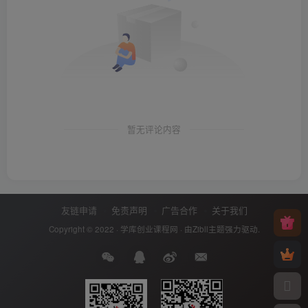
暂无评论内容
友链申请
免责声明
广告合作
关于我们
Copyright © 2022 ·
学库创业课程网
· 由
Zibll主题
强力驱动.