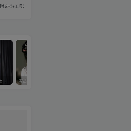
（附文档+工具）
织梦CMS进阶教程共12课营销中国最新出品（附文档+工具）
零基础带你玩转网站运营月入50000