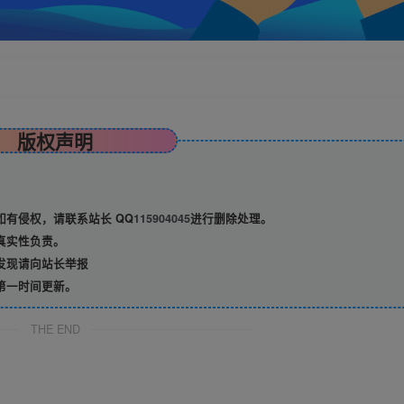
版权声明
有侵权，请联系站长 QQ
115904045
进行删除处理。
真实性负责。
发现请向站长举报
第一时间更新。
THE END