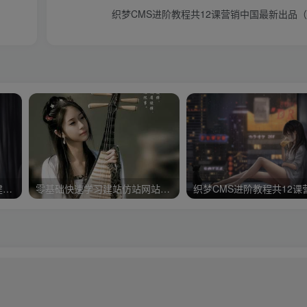
织梦CMS进阶教程共12课营销中国最新出品
【外贸站点】阿里国际站的建站步骤及整套优化
零基础快速学习建站仿站网站建设课程最新版优课急送价值399元