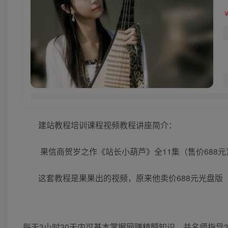
建站教程培训课程视频教程讲座简介：
果信商贺岁之作《站长小葫芦》全11集（售价688元
这套教程是果果出的视频，原来他卖价688元光盘版
每天3小时30天内可基本掌握网赚精髓知识，并名师指导