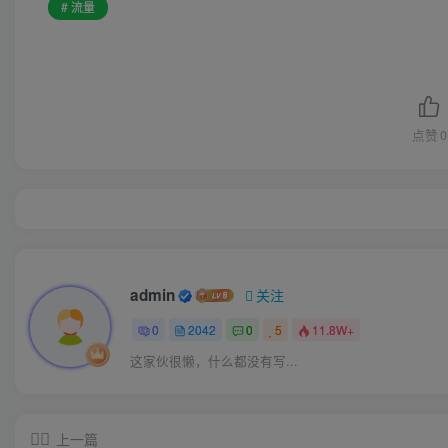
# 流量
点赞
0
admin
关注
0
2042
0
5
11.8W+
这家伙很懒，什么都没有写...
上一篇