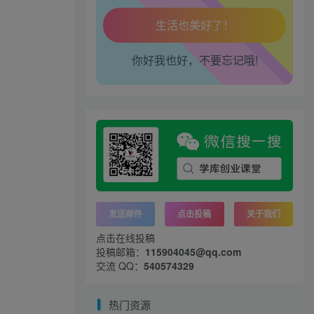
工作也轻松了！
你好我也好，不要忘记哦!
发送邮件
点击投稿
关于我们
点击在线投稿
投稿邮箱：
115904045@qq.com
交流 QQ：
540574329
热门资源