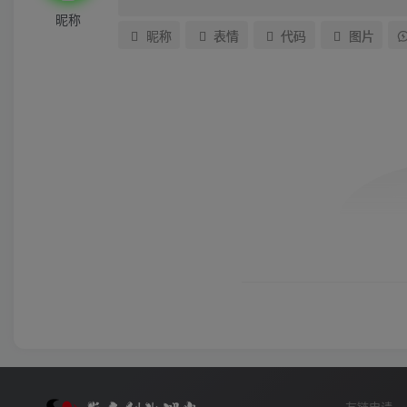
昵称
昵称
表情
代码
图片
友链申请