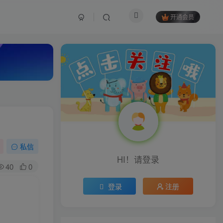
开通会员
私信
HI！请登录
40
0
登录
注册