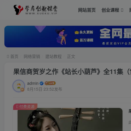
网站首页
创业课程
首页
网络营销
建站教程
正文
果信商贺岁之作《站长小葫芦》全11集（售
admin
8月15日 23:52发布
付费资源