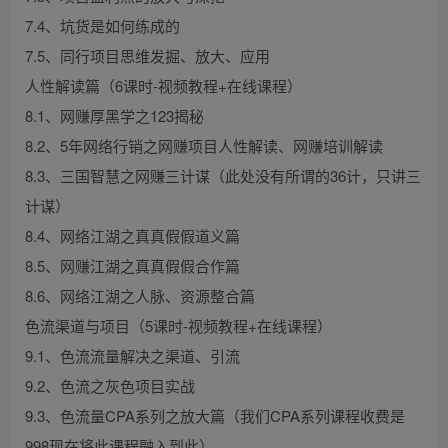
7.4、坑货是如何练成的
7.5、同行项目思维发掘、放大、应用
人性解读篇（6课时-视频教程+在线课程）
8.1、网赚厚黑学之123揭秘
8.2、5年网络行销之网赚项目人性解读、网赚培训解读
8.3、三国智慧之网赚三计谋（此处没有所谓的36计，只讲三
计谋）
8.4、网络江湖之真真假假道义篇
8.5、网赚江湖之真真假假合作篇
8.6、网络江湖之人脉、资源整合篇
色流渠道与项目（5课时-视频教程+在线课程）
9.1、色流流量解决之渠道、引流
9.2、色流之灰色项目实战
9.3、色流量CPA系列之放大篇（我们CPA系列课程收费是
998现在将此课程融入到此）