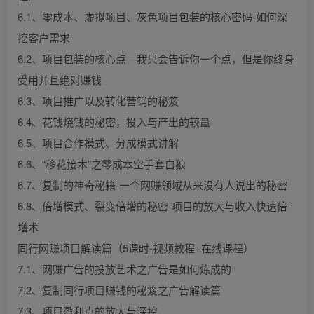
6.1、零成本、虚拟项目、灰色项目包装的核心密码-如何深
挖客户需求
6.2、项目包装的核心点—我只会告诉你一个点，但是你终身
受用并且绝对赚钱
6.3、项目推广以及转化营销的秘笈
6.4、花钱烧钱的秘密，投入与产出的较量
6.5、项目合作模式、分成模式讲解
6.6、“移花接木”之零成本空手套白狼
6.7、复制的神奇秘籍-一个网赚领域从来没有人说出的秘密
6.8、倍增模式、裂变倍增的秘密-项目的放大与收入快速倍
增术
同行网赚项目解读篇（5课时-视频教程+在线课程）
7.1、网赚广告的投放艺术之广告是如何炼成的
7.2、复制同行项目赚钱的秘笈之广告解读篇
7.3、项目盈利点的放大与深挖