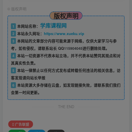
©
版权声明
版权声明
学库课程网
1
本网站名称：
2
本站永久网址：
https://www.xueku.vip
3
本网站的文章部分内容可能来源于网络，仅供大家学习与参
考，如有侵权，请联系站长 QQ
115904045
进行删除处理。
4
本站一切资源不代表本站立场，并不代表本站赞同其观点和对
其真实性负责。
5
本站一律禁止以任何方式发布或转载任何违法的相关信息，访
客发现请向站长举报
6
本站资源大多存储在云盘，如发现链接失效，请联系我们我们
会第一时间更新。
THE END
广告联盟