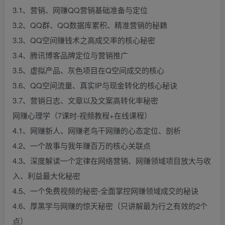
3.1、营销、网赚QQ营销基础准备与定位
3.2、QQ群、QQ数据库累积、精准营销的秘籍
3.3、QQ空间赚钱术之高成交率的核心秘密
3.4、腾讯博客品牌定位与营销推广
3.5、虚拟产品、灰色项目在Q空间成交的核心
3.6、QQ空间流量、真实IP与现金转化的核心秘诀
3.7、营销日志、文章以及文案高转化率秘密
网赚心理学（7课时-视频教程+在线课程）
4.1、网赚新人、网赚老鸟干网赚的心态定位、剖析
4.2、一个故事与我年赚百万的核心关联点
4.3、深度解读一个定律在网络营销、网赚领域项目放大与收
入、利益最大化秘密
4.5、一个免费视频的秘密-全面掌控网赚领域成交的秘诀
4.6、厚黑学与网赚的惊天秘密（只讲解最为行之有效的2个
点）