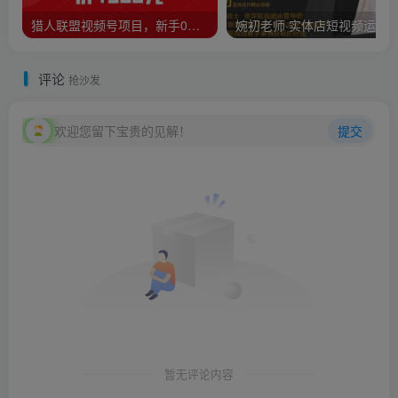
猎人联盟视频号项目，新手0基础轻松月赚10000+，保姆级教程原价4988元
评论
抢沙发
欢迎您留下宝贵的见解！
提交
暂无评论内容