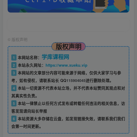
©
版权声明
版权声明
学库课程网
1
本网站名称：
2
本站永久网址：
https://www.xueku.vip
3
本网站的文章部分内容可能来源于网络，仅供大家学习与参
考，如有侵权，请联系站长 QQ
115904045
进行删除处理。
4
本站一切资源不代表本站立场，并不代表本站赞同其观点和对
其真实性负责。
5
本站一律禁止以任何方式发布或转载任何违法的相关信息，访
客发现请向站长举报
6
本站资源大多存储在云盘，如发现链接失效，请联系我们我们
会第一时间更新。