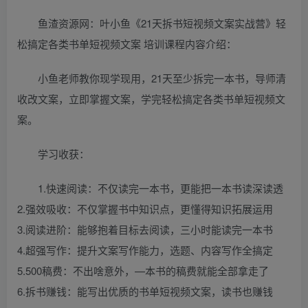
鱼渣资源网：叶小鱼《21天拆书短视频文案实战营》轻
松搞定各类书单短视频文案 培训课程内容介绍：
小鱼老师教你现学现用，21天至少拆完一本书，导师清
收改文案，立即掌握文案，学完轻松搞定各类书单短视频文
案。
学习收获：
1.快速阅读：不仅读完一本书，更能把一本书读深读透
2.强效吸收：不仅掌握书中知识点，更懂得知识拓展运用
3.阅读进阶：能够抱着目标去阅读，三小时能读完一本书
4.超强写作：提升文案写作能力，选题、内容写作全搞定
5.500稿费：不出啥意外，—本书的稿费就能全部拿走了
6.拆书赚钱：能写出优质的书单短视频文案，读书也赚钱