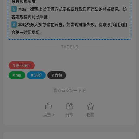
其真实性负责。
5
本站一律禁止以任何方式发布或转载任何违法的相关信息，访
客发现请向站长举报
6
本站资源大多存储在云盘，如发现链接失效，请联系我们我们
会第一时间更新。
THE END
创业项目
# mp
# 进阶
# 音频
喜欢就支持一下吧
点赞
0
分享
收藏