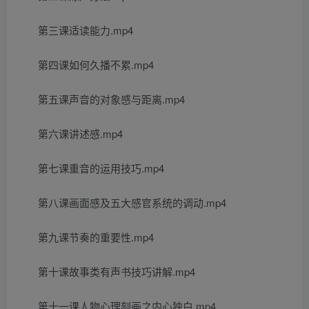
第三课适读能力.mp4
第四课如何久播不累.mp4
第五课声音的对象感与距离.mp4
第六课讲述感.mp4
第七课重音的运用技巧.mp4
第八课画面感及五大感官系统的调动.mp4
第九课节奏的重要性.mp4
第十课故事类有声书技巧讲解.mp4
第十一课人物心理刻画之内心独白.mp4