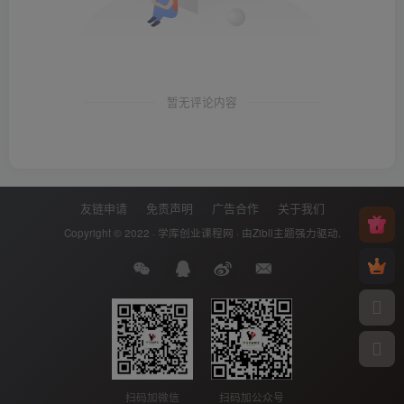
暂无评论内容
友链申请
免责声明
广告合作
关于我们
Copyright © 2022 ·
学库创业课程网
· 由
Zibll主题
强力驱动.
扫码加微信
扫码加公众号