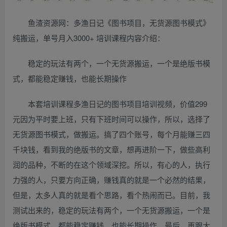
鱼渣资源网：多渔日记《图书项目，无货源图书模式》
纯搬运，单号月入3000+ 培训课程内容介绍：
稳定‮玩的‬法有两个，‮个一‬无货源搬运，一个是‮版绝‬书模
式，都能稳定‮钱赚‬，也能‮期长‬操作
本套培训课程多渔日记的图书项目培训视频，价值299
元因为平时要上班，只有下班时间可以操作，所以，选择了
无货源图书模式，做搬运。搞了四个账号，每个月能赚三四
千块钱，看到我的绝版书的文章，想再进阶一下，做些高利
润的品种，不断的在这个领域深挖。所以，有心的人，执行
力强的人，只要方向正确，赚钱真的就是一个必然的结果，
但是，太多人真的就是看个思路，看个热闹而已。目前，我
测试出来的，稳定的玩法有两个，一个无货源搬运，一个是
绝版书模式，都能稳定赚钱，也能长期操作。最后，再跟大