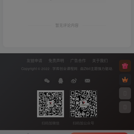
暂无评论内容
友链申请
免责声明
广告合作
关于我们
Copyright © 2022 ·
学库创业课程网
· 由
Zibll主题
强力驱动.
扫码加微信
扫码加公众号