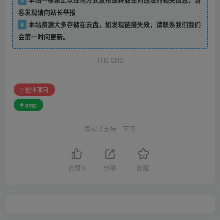
5
本站一律禁止以任何方式发布或转载任何违法的相关信息，访
客发现请向站长举报
6
本站资源大多存储在云盘，如发现链接失效，请联系我们我们
会第一时间更新。
THE END
创业项目
# amp
喜欢就支持一下吧
点赞
0
分享
收藏