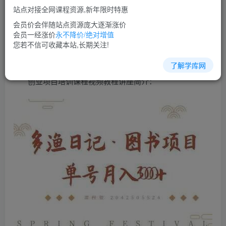
免费
超级会员
站点对接全网课程资源,新年限时特惠
立即购买
会员价会伴随站点资源庞大逐渐涨价
会员一经涨价
永不降价/绝对增值
您当前未登录！建议登陆后购买，可保存购买订单
您若不信可收藏本站,长期关注!
了解学库网
创业项目培训课程视频教程讲座简介：