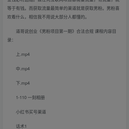
等于有钱。而获取流量最简单的渠道就是获取男粉。男粉喜
欢看什么，相信我不用说大部分人都懂的。
道哥说创业《男粉项目第一期》合法合规 课程内容目
录：
上.mp4
中.mp4
下.mp4
1-110 一刻相册
小红书买号渠道
话术1