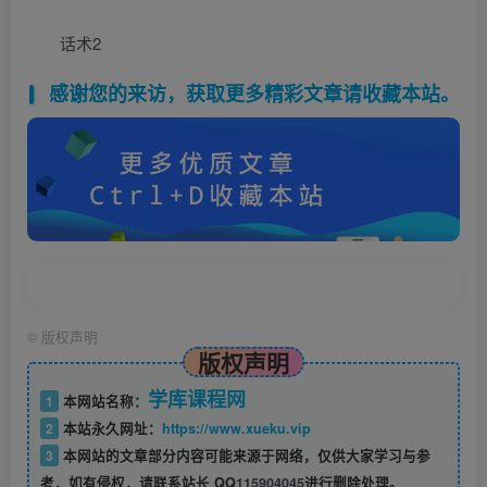
话术2
感谢您的来访，获取更多精彩文章请收藏本站。
©
版权声明
版权声明
学库课程网
1
本网站名称：
2
本站永久网址：
https://www.xueku.vip
3
本网站的文章部分内容可能来源于网络，仅供大家学习与参
考，如有侵权，请联系站长 QQ
115904045
进行删除处理。