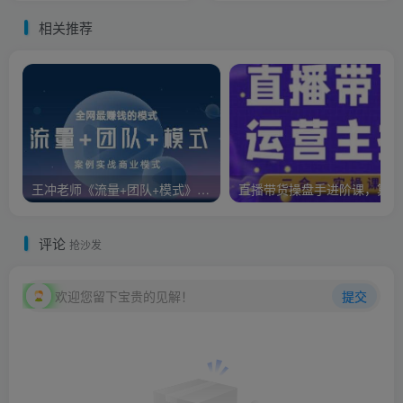
相关推荐
王冲老师《流量+团队+模式》商业模式实战课，全网最赚钱的模式
直
评论
抢沙发
欢迎您留下宝贵的见解！
提交