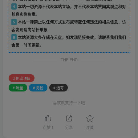
4
本站一切资源不代表本站立场，并不代表本站赞同其观点和对
其真实性负责。
5
本站一律禁止以任何方式发布或转载任何违法的相关信息，访
客发现请向站长举报
6
本站资源大多存储在云盘，如发现链接失效，请联系我们我们
会第一时间更新。
THE END
创业项目
# 流量
# 男粉
# 道哥
喜欢就支持一下吧
点赞
1
分享
收藏