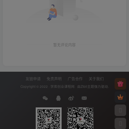
暂无评论内容
友链申请
免责声明
广告合作
关于我们
Copyright © 2022 ·
学库创业课程网
· 由
Zibll主题
强力驱动.